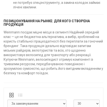
не потребує спецінструменту, а заміна колодок займає
лічені хвилини.
ПОЗИЦІОНУВАННЯ НА РЫНКЕ: ДЛЯ КОГО СТВОРЕНА
ПРОДУКЦІЯ
Weinmann посідає міцне місце в сегменті Надійний середній
клас — це не бюджетна альтернатива, а вибір, зроблений на
користь стабільної працездатності без переплати за гоночний
брендинг. Така продукція ідеально відповідає запитам
міських райдерів, велотуристів та всіх, хто щоденно
використовує велосипед для транспорту або рекреації.
Купуючи Weinmann, велосипедист отримує компонент із
тривалим ресурсом, передбачуваною поведінкою і
зрозумілою сумісністю, що робить його вигідним вкладенням у
безпеку та комфорт поїздок.