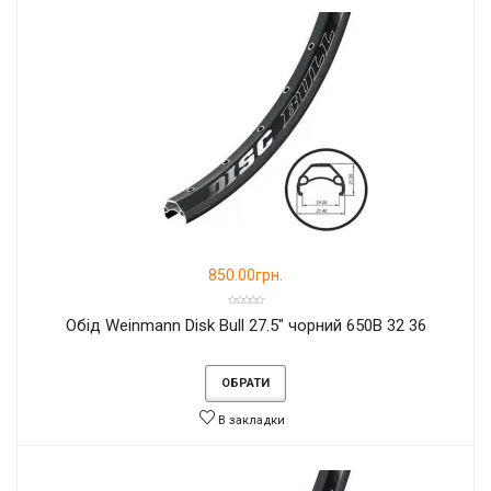
850.00грн.
Обід Weinmann Disk Bull 27.5" чорний 650B 32 36
ОБРАТИ
В закладки