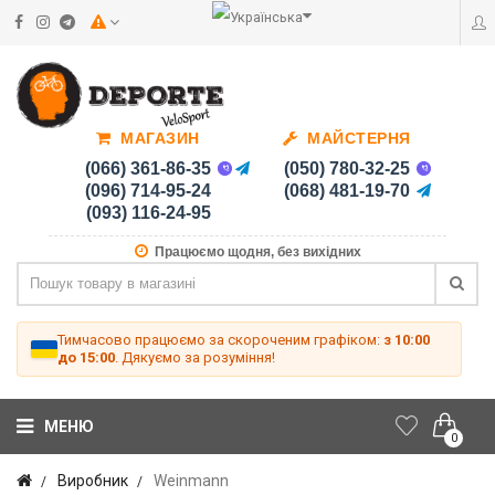
МАГАЗИН
МАЙСТЕРНЯ
(066) 361-86-35
(050) 780-32-25
(096) 714-95-24
(068) 481-19-70
(093) 116-24-95
Працюємо щодня, без вихідних
Тимчасово працюємо за скороченим графіком:
з 10:00
до 15:00
. Дякуємо за розуміння!
МЕНЮ
0
Виробник
Weinmann