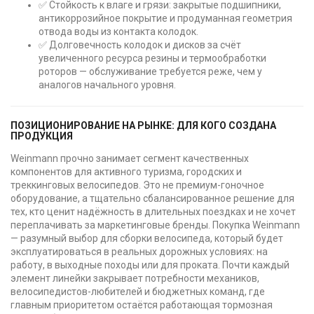
✅ Стойкость к влаге и грязи: закрытые подшипники,
антикоррозийное покрытие и продуманная геометрия
отвода воды из контакта колодок.
✅ Долговечность колодок и дисков за счёт
увеличенного ресурса резины и термообработки
роторов — обслуживание требуется реже, чем у
аналогов начального уровня.
ПОЗИЦИОНИРОВАНИЕ НА РЫНКЕ: ДЛЯ КОГО СОЗДАНА
ПРОДУКЦИЯ
Weinmann прочно занимает сегмент качественных
компонентов для активного туризма, городских и
треккинговых велосипедов. Это не премиум-гоночное
оборудование, а тщательно сбалансированное решение для
тех, кто ценит надёжность в длительных поездках и не хочет
переплачивать за маркетинговые бренды. Покупка Weinmann
— разумный выбор для сборки велосипеда, который будет
эксплуатироваться в реальных дорожных условиях: на
работу, в выходные походы или для проката. Почти каждый
элемент линейки закрывает потребности механиков,
велосипедистов-любителей и бюджетных команд, где
главным приоритетом остаётся работающая тормозная