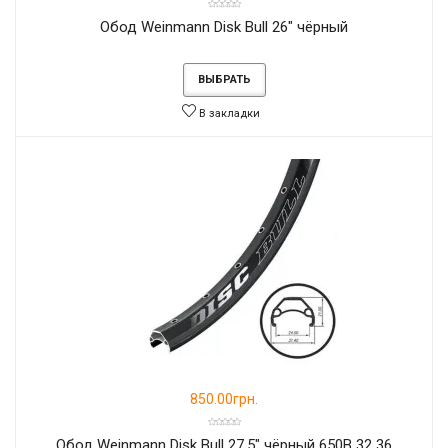
Обод Weinmann Disk Bull 26" чёрный
ВЫБРАТЬ
В закладки
850.00грн.
Обод Weinmann Disk Bull 27.5" чёрный 650B 32 36