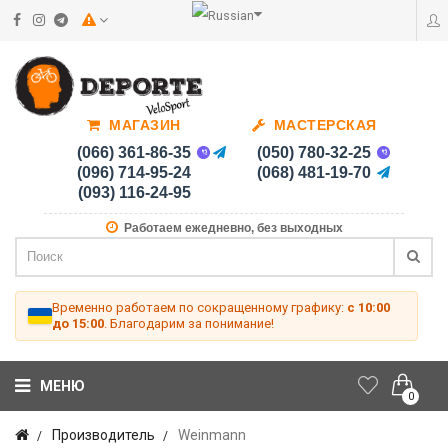
МАГАЗИН
МАСТЕРСКАЯ
(066) 361-86-35
(050) 780-32-25
(096) 714-95-24
(068) 481-19-70
(093) 116-24-95
Работаем ежедневно, без выходных
Временно работаем по сокращенному графику:
с 10:00
до 15:00
. Благодарим за понимание!
МЕНЮ
0
Производитель
Weinmann