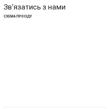
Зв’язатись з нами
СХЕМА ПРОЇЗДУ