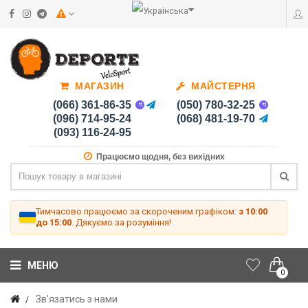
МАГАЗИН
МАЙСТЕРНЯ
(066) 361-86-35
(050) 780-32-25
(096) 714-95-24
(068) 481-19-70
(093) 116-24-95
Працюємо щодня, без вихідних
Тимчасово працюємо за скороченим графіком:
з 10:00
до 15:00
. Дякуємо за розуміння!
МЕНЮ
0
Зв’язатись з нами