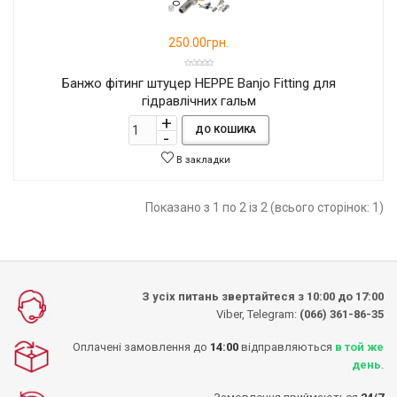
250.00грн.
Банжо фітинг штуцер HEPPE Banjo Fitting для
гідравлічних гальм
ДО КОШИКА
В закладки
Показано з 1 по 2 із 2 (всього сторінок: 1)
З усіх питань звертайтеся з 10:00 до 17:00
Viber, Telegram:
(066) 361-86-35
Оплачені замовлення до
14:00
відправляються
в той же
день
.