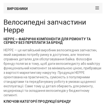
ВИРОБНИКИ
Велосипедні запчастини
Heppe
HEPPE — ФАБРИЧНІ КОМПОНЕНТИ ДЛЯ РЕМОНТУ ТА
СЕРВІСУ БЕЗ ПЕРЕПЛАТИ ЗА БРЕНД
HEPPE — це китайський виробник велосипедних запчастин,
який закриває потребу ринку в доступних, але технічно
справних деталях для обслуговування байка. Філософія
бренду полягає в тому, щоб дати велосипедисту або майстру
функціональний компонент за мінімальною ціною, прибравши
з вартості маркетингову накрутку. Продукція HEPPE
орієнтована на практичність, сумісність з популярними
стандартами та передбачувану роботу в умовах щоденної
експлуатації. Саме тому ці деталі обирають для ремонту,
модернізації та складання велосипедів у бюджетному
сегменті.
КЛЮЧОВІ КАТЕГОРІЇ ПРОДУКЦІЇ БРЕНДУ