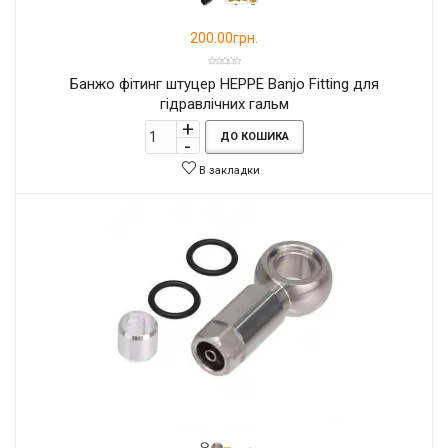
200.00грн.
Банжо фітинг штуцер HEPPE Banjo Fitting для
гідравлічних гальм
ДО КОШИКА
В закладки