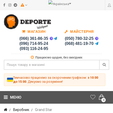
МАГАЗИН
МАЙСТЕРНЯ
(066) 361-86-35
(050) 780-32-25
(096) 714-95-24
(068) 481-19-70
(093) 116-24-95
Працюємо щодня, без вихідних
Тимчасово працюємо за скороченим графіком:
з 10:00
до 15:00
. Дякуємо за розуміння!
МЕНЮ
0
Виробник
Grand Star