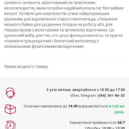
цінового сегмента, орієнтований на практичних
велосипедистів, яким потрібен надійний результат без зайвих
витрат. Купівля цих компонентів стане найрозумнішим
рішенням для відновлення старого велосипеда, створення
міського байка для щоденних поїздок на роботу або для
перших кроків у велотуризмі та активному відпочинку. Це
ідеальний вибір для тих, хто цінує функціональність та прагне
отримати працездатний і безпечний велосипед з
мінімальними фінансовими вкладеннями.
Немає жодного товару.
З усіх питань звертайтеся з 10:00 до 17:00
Viber, Telegram:
(066) 361-86-35
Оплачені замовлення до
14:00
відправляються
в той же
день
.
Замовлення приймаються
24/7
Обробка:
10:00 – 15:00