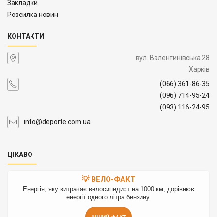
Закладки
Розсилка новин
КОНТАКТИ
вул. Валентинівська 28
Харків
(066) 361-86-35
(096) 714-95-24
(093) 116-24-95
info@deporte.com.ua
ЦІКАВО
💡 ВЕЛО-ФАКТ
Енергія, яку витрачає велосипедист на 1000 км, дорівнює
енергії одного літра бензину.