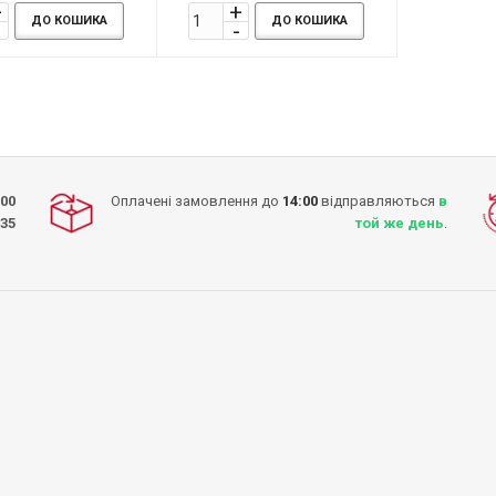
ДО КОШИКА
ДО КОШИКА
:00
Оплачені замовлення до
14:00
відправляються
в
-35
той же день
.