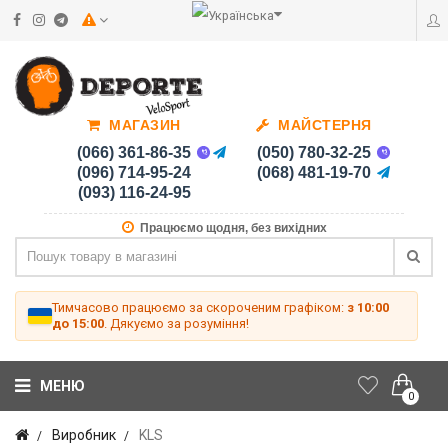
МАГАЗИН
МАЙСТЕРНЯ
(066) 361-86-35
(050) 780-32-25
(096) 714-95-24
(068) 481-19-70
(093) 116-24-95
Працюємо щодня, без вихідних
Тимчасово працюємо за скороченим графіком:
з 10:00
до 15:00
. Дякуємо за розуміння!
МЕНЮ
0
Виробник
KLS