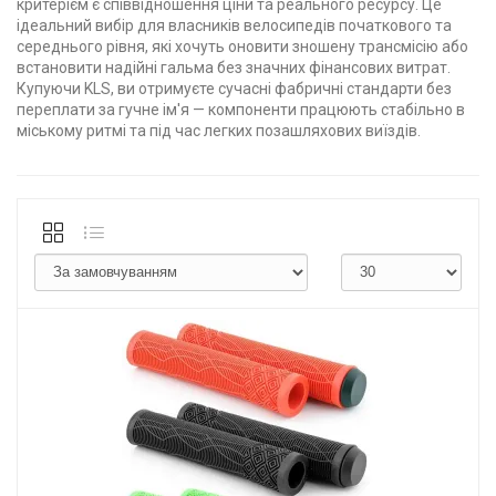
критерієм є співвідношення ціни та реального ресурсу. Це
ідеальний вибір для власників велосипедів початкового та
середнього рівня, які хочуть оновити зношену трансмісію або
встановити надійні гальма без значних фінансових витрат.
Купуючи KLS, ви отримуєте сучасні фабричні стандарти без
переплати за гучне ім'я — компоненти працюють стабільно в
міському ритмі та під час легких позашляхових виїздів.