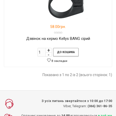
58.00грн.
Дзвінок на кермо Kellys BANG сірий
ДО КОШИКА
В закладки
Показано з 1 по 2 із 2 (всього сторінок: 1)
З усіх питань звертайтеся з 10:00 до 17:00
Viber, Telegram:
(066) 361-86-35
Оплачені замовлення до
14:00
відправляються
в той же