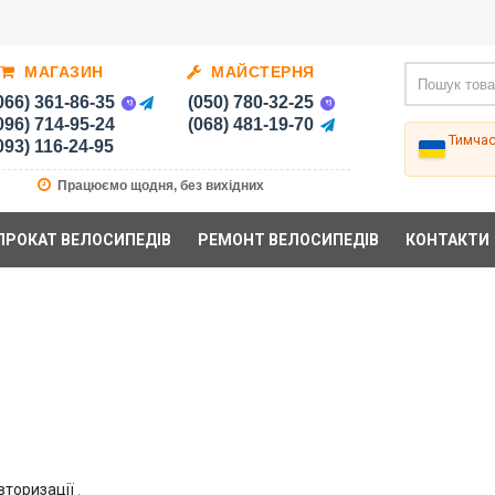
МАГАЗИН
МАЙСТЕРНЯ
066) 361-86-35
(050) 780-32-25
096) 714-95-24
(068) 481-19-70
Тимча
093) 116-24-95
Працюємо щодня, без вихідних
ПРОКАТ ВЕЛОСИПЕДІВ
РЕМОНТ ВЕЛОСИПЕДІВ
КОНТАКТИ
вторизації
.