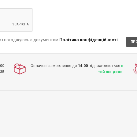
в і погоджуюсь з документом
Політика конфіденційності
:00
Оплачені замовлення до
14:00
відправляються
в
-35
той же день
.