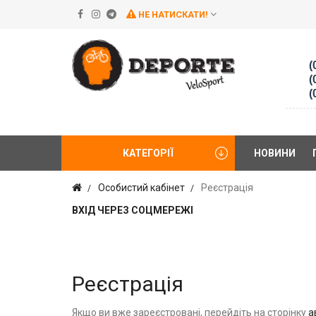
НЕ НАТИСКАТИ!
(
(
(
КАТЕГОРІЇ
НОВИНИ
Особистий кабінет
Реєстрація
ВХІД ЧЕРЕЗ СОЦМЕРЕЖІ
Реєстрація
Якщо ви вже зареєстровані, перейдіть на сторінку
а