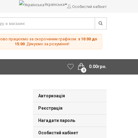
Українська
Особистий кабінет
сово працюємо за скороченим графіком:
з 10:00 до
15:00
. Дякуємо за розуміння!
0.00грн.
0
Авторизація
Реєстрація
Нагадати пароль
Особистий кабінет