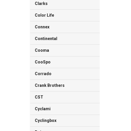
Clarks
Color Life
Connex
Continental
Cooma
CooSpo
Corrado
Crank Brothers
CST
Cyclami
Cyclingbox