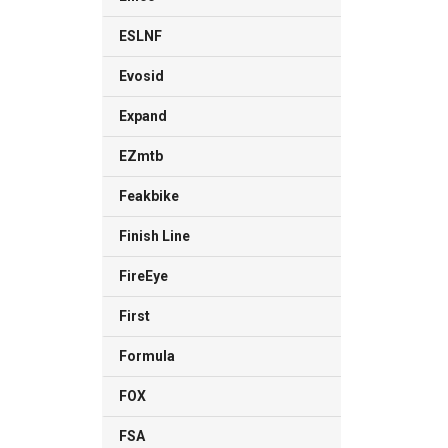
ESLNF
Evosid
Expand
EZmtb
Feakbike
Finish Line
FireEye
First
Formula
FOX
FSA