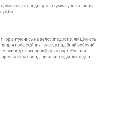
е промокають під дощем, а гумові ущільнювачі
служби.
, орієнтуючись на велосипедистів, які цінують
ння для професійних гонок, а надійний робочий
є велосипед як основний транспорт. Купівля
 переплати за бренд, ідеально підходить для