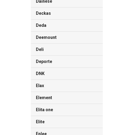
Dainese
Deckas
Deda
Deemount
Deli
Deporte
DNK
Elax
Element
Elita one
Elite
Enlee