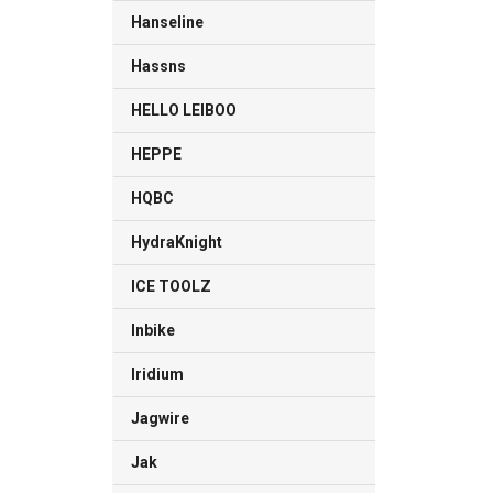
Hanseline
Hassns
HELLO LEIBOO
HEPPE
HQBC
HydraKnight
ICE TOOLZ
Inbike
Iridium
Jagwire
Jak