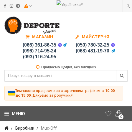
МАГАЗИН
МАЙСТЕРНЯ
(066) 361-86-35
(050) 780-32-25
(096) 714-95-24
(068) 481-19-70
(093) 116-24-95
Працюємо щодня, без вихідних
Тимчасово працюємо за скороченим графіком:
з 10:00
до 15:00
. Дякуємо за розуміння!
МЕНЮ
0
Виробник
Muc-Off