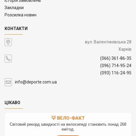
Історія замовлень
Закладки
Розсилка новин
КОНТАКТИ
вул. Валентинівська 28
Харків
(066) 361-86-35
(096) 714-95-24
(093) 116-24-95
info@deporte.com.ua
ЦІКАВО
💡 ВЕЛО-ФАКТ
Світовий рекорд швидкості на велосипеді становить понад 268
км/год.