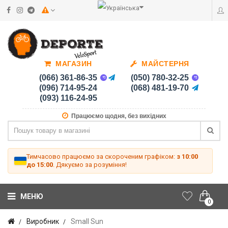
МАГАЗИН
МАЙСТЕРНЯ
(066) 361-86-35
(050) 780-32-25
(096) 714-95-24
(068) 481-19-70
(093) 116-24-95
Працюємо щодня, без вихідних
Тимчасово працюємо за скороченим графіком:
з 10:00
до 15:00
. Дякуємо за розуміння!
МЕНЮ
0
Виробник
Small Sun