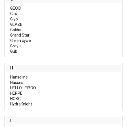
GEOID
Giro
Giyo
GLAZE
Goldix
Grand Star
Green cycle
Grey`s
Gub
H
Hanseline
Hassns
HELLO LEIBOO
HEPPE
HQBC
HydraKnight
I