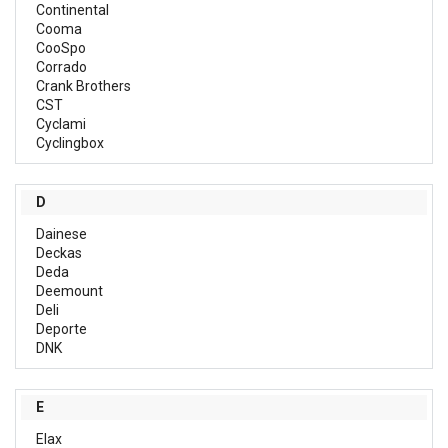
Continental
Cooma
CooSpo
Corrado
Crank Brothers
CST
Cyclami
Cyclingbox
D
Dainese
Deckas
Deda
Deemount
Deli
Deporte
DNK
E
Elax