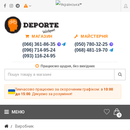
МАГАЗИН
МАЙСТЕРНЯ
(066) 361-86-35
(050) 780-32-25
(096) 714-95-24
(068) 481-19-70
(093) 116-24-95
Працюємо щодня, без вихідних
Тимчасово працюємо за скороченим графіком:
з 10:00
до 15:00
. Дякуємо за розуміння!
МЕНЮ
0
Виробник