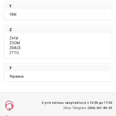
Y
YBN
Z
Zefal
ZOOM
ZRACE
ZTTO
У
Украина
З усіх питань звертайтеся з 10:00 до 17:00
Viber, Telegram:
(066) 361-86-35