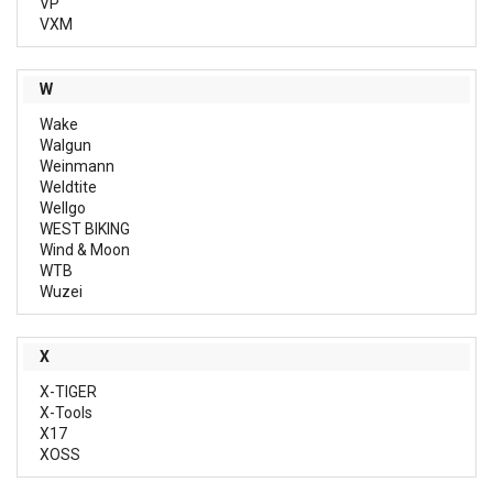
VP
VXM
W
Wake
Walgun
Weinmann
Weldtite
Wellgo
WEST BIKING
Wind & Moon
WTB
Wuzei
X
X-TIGER
X-Tools
X17
XOSS