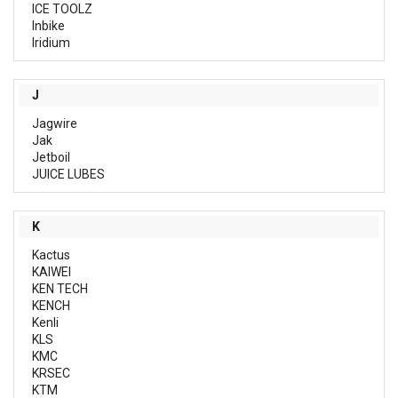
ICE TOOLZ
Inbike
Iridium
J
Jagwire
Jak
Jetboil
JUICE LUBES
K
Kactus
KAIWEI
KEN TECH
KENCH
Kenli
KLS
KMC
KRSEC
KTM