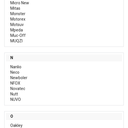
Micro New
Mitas
Monster
Motorex
Motsuv
Mpeda
Muc-Off
MUQZI
N
Nanlio
Neco
Newboler
NFOX
Novatec
Nutt
NUVO
O
Oakley