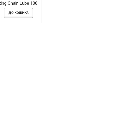
ting Chain Lube 100
мл
ДО КОШИКА