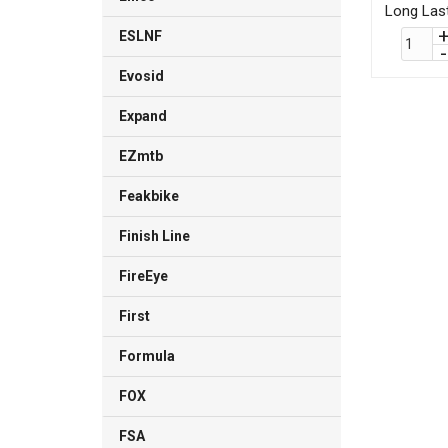
Long Las
ESLNF
Evosid
Expand
EZmtb
Feakbike
Finish Line
FireEye
First
Formula
FOX
FSA