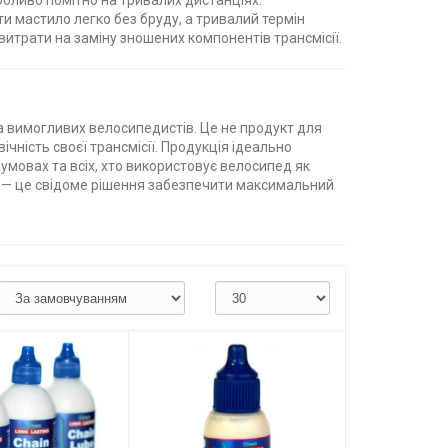
обливо помітно на тривалих дистанціях.
ти мастило легко без бруду, а тривалий термін
итрати на заміну зношених компонентів трансмісії.
на вимогливих велосипедистів. Це не продукт для
ічність своєї трансмісії. Продукція ідеально
 умовах та всіх, хто використовує велосипед як
irt — це свідоме рішення забезпечити максимальний