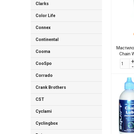
Clarks
Color Life
Connex
Continental
Мастило 
Cooma
Chain 
CooSpo
Corrado
Crank Brothers
CST
Cyclami
Cyclingbox