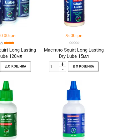
0.00грн.
75.00грн.
2)
uirt Long Lasting
Мастило Squirt Long Lasting
Lube 120мл
Dry Lube 15мл
ДО КОШИКА
ДО КОШИКА