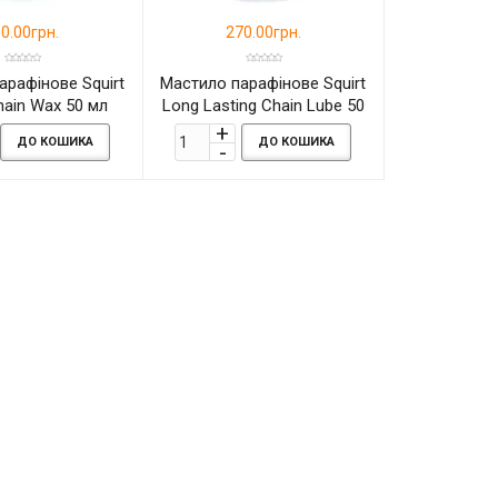
0.00грн.
270.00грн.
арафінове Squirt
Мастило парафінове Squirt
hain Wax 50 мл
Long Lasting Chain Lube 50
мл
ДО КОШИКА
ДО КОШИКА