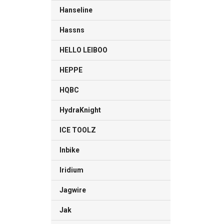
Hanseline
Hassns
HELLO LEIBOO
HEPPE
HQBC
HydraKnight
ICE TOOLZ
Inbike
Iridium
Jagwire
Jak