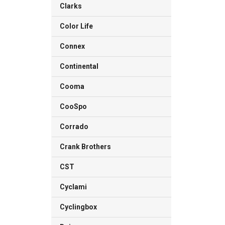
Clarks
Color Life
Connex
Continental
Cooma
CooSpo
Corrado
Crank Brothers
CST
Cyclami
Cyclingbox