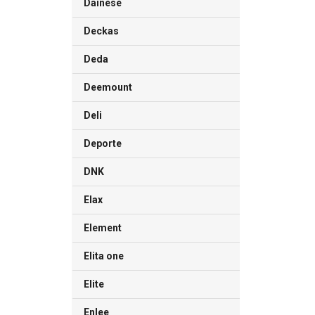
Dainese
Deckas
Deda
Deemount
Deli
Deporte
DNK
Elax
Element
Elita one
Elite
Enlee