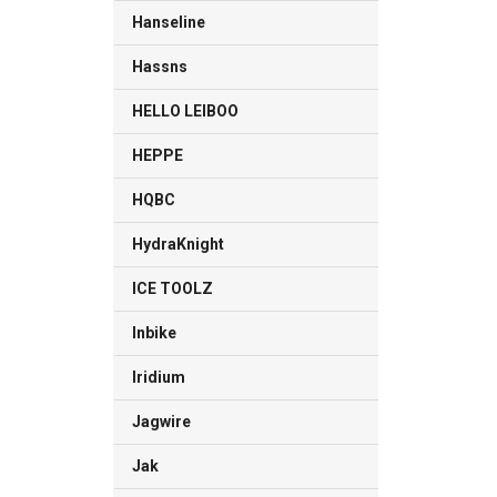
Hanseline
Hassns
HELLO LEIBOO
HEPPE
HQBC
HydraKnight
ICE TOOLZ
Inbike
Iridium
Jagwire
Jak