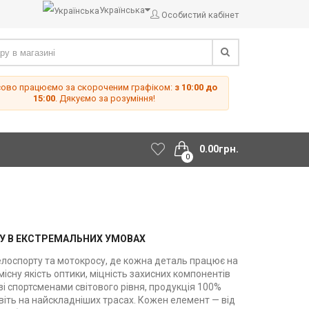
Українська
Особистий кабінет
сово працюємо за скороченим графіком:
з 10:00 до
15:00
. Дякуємо за розуміння!
0.00грн.
0
РУ В ЕКСТРЕМАЛЬНИХ УМОВАХ
елоспорту та мотокросу, де кожна деталь працює на
існу якість оптики, міцність захисних компонентів
зі спортсменами світового рівня, продукція 100%
віть на найскладніших трасах. Кожен елемент — від