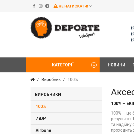
НЕ НАТИСКАТИ!
(
(
(
КАТЕГОРІЇ
НОВИНИ
Виробник
100%
Аксе
ВИРОБНИКИ
100% — Е
100%
100% — це 
7 iDP
результат. 
та надійну 
проходить 
Airbone