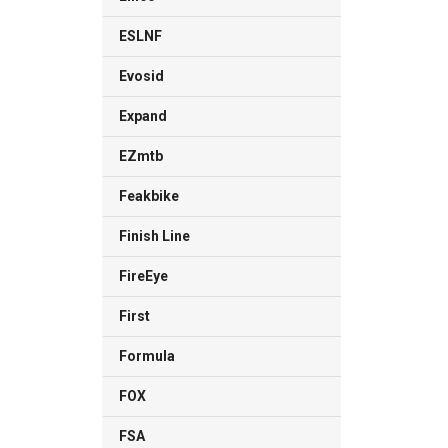
ESLNF
Evosid
Expand
EZmtb
Feakbike
Finish Line
FireEye
First
Formula
FOX
FSA