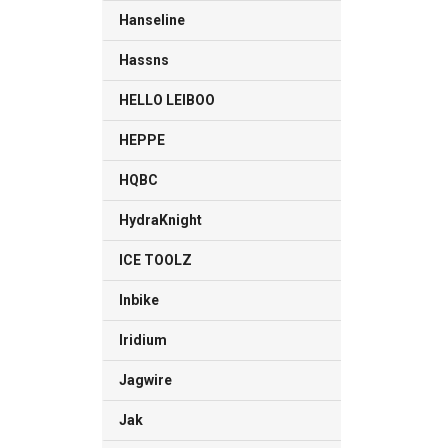
Hanseline
Hassns
HELLO LEIBOO
HEPPE
HQBC
HydraKnight
ICE TOOLZ
Inbike
Iridium
Jagwire
Jak