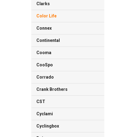
Clarks
Color Life
Connex
Continental
Cooma
CooSpo
Corrado
Crank Brothers
CST
Cyclami
Cyclingbox