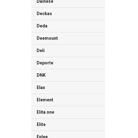
Dainese
Deckas
Deda
Deemount
Deli
Deporte
DNK
Elax
Element
Elita one
Elite
Enlee