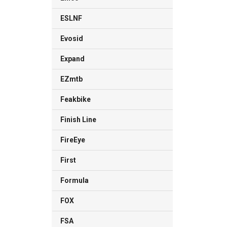
ESLNF
Evosid
Expand
EZmtb
Feakbike
Finish Line
FireEye
First
Formula
FOX
FSA