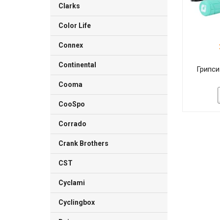
Clarks
Color Life
Connex
Continental
Грипси
Cooma
CooSpo
Corrado
Crank Brothers
CST
Cyclami
Cyclingbox