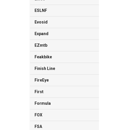
ESLNF
Evosid
Expand
EZmtb
Feakbike
Finish Line
FireEye
First
Formula
FOX
FSA