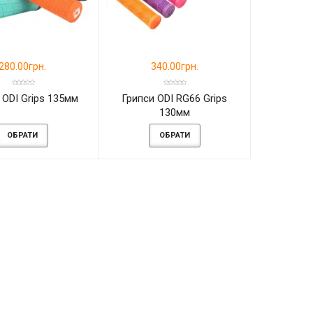
280.00грн.
340.00грн.
 ODI Grips 135мм
Грипси ODI RG66 Grips
130мм
ОБРАТИ
ОБРАТИ