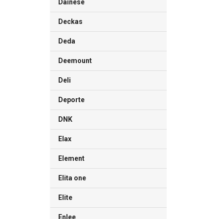
Dainese
Deckas
Deda
Deemount
Deli
Deporte
DNK
Elax
Element
Elita one
Elite
Enlee