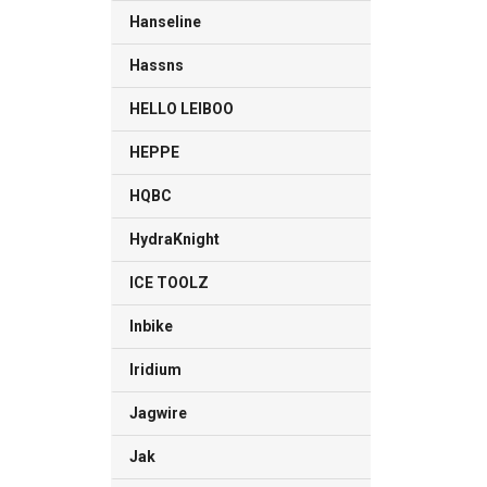
Hanseline
Hassns
HELLO LEIBOO
HEPPE
HQBC
HydraKnight
ICE TOOLZ
Inbike
Iridium
Jagwire
Jak