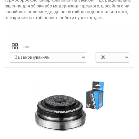
рішення для збірки або модернізації гірського, шосейного чи
гравійного велосипеда, де не потрібна надпреміальна вага,
але критична стабільність роботи вузлів щодня.