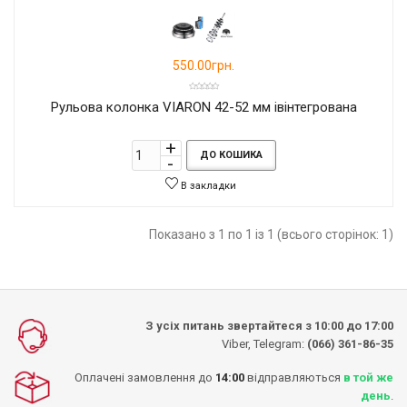
550.00грн.
Рульова колонка VIARON 42-52 мм івінтегрована
ДО КОШИКА
В закладки
Показано з 1 по 1 із 1 (всього сторінок: 1)
З усіх питань звертайтеся з 10:00 до 17:00
Viber, Telegram:
(066) 361-86-35
Оплачені замовлення до
14:00
відправляються
в той же
день
.