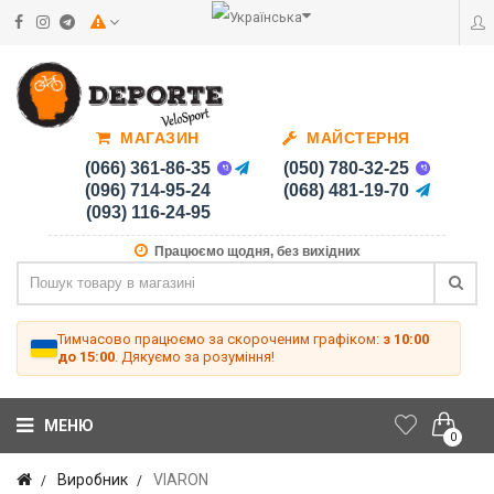
МАГАЗИН
МАЙСТЕРНЯ
(066) 361-86-35
(050) 780-32-25
(096) 714-95-24
(068) 481-19-70
(093) 116-24-95
Працюємо щодня, без вихідних
Тимчасово працюємо за скороченим графіком:
з 10:00
до 15:00
. Дякуємо за розуміння!
МЕНЮ
0
Виробник
VIARON