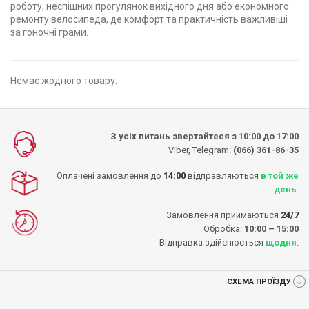
роботу, неспішних прогулянок вихідного дня або економного
ремонту велосипеда, де комфорт та практичність важливіші
за гоночні грами.
Немає жодного товару.
З усіх питань звертайтеся з 10:00 до 17:00
Viber, Telegram:
(066) 361-86-35
Оплачені замовлення до
14:00
відправляються
в той же
день
.
Замовлення приймаються
24/7
Обробка:
10:00 – 15:00
Відправка здійснюється
щодня
.
СХЕМА ПРОЇЗДУ