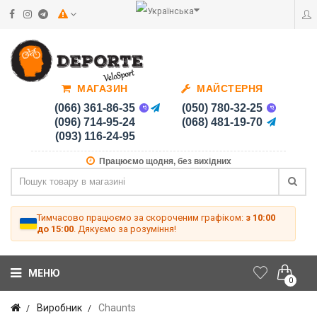
МАГАЗИН
МАЙСТЕРНЯ
(066) 361-86-35
(050) 780-32-25
(096) 714-95-24
(068) 481-19-70
(093) 116-24-95
Працюємо щодня, без вихідних
Тимчасово працюємо за скороченим графіком:
з 10:00
до 15:00
. Дякуємо за розуміння!
МЕНЮ
0
Виробник
Chaunts