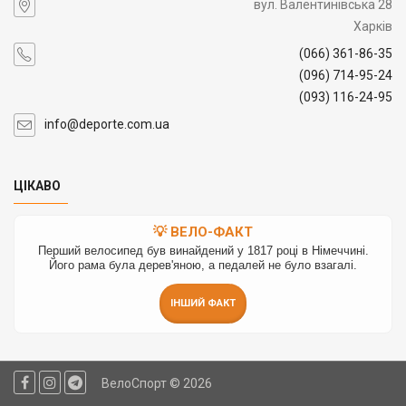
вул. Валентинівська 28
Харків
(066) 361-86-35
(096) 714-95-24
(093) 116-24-95
info@deporte.com.ua
ЦІКАВО
💡 ВЕЛО-ФАКТ
Перший велосипед був винайдений у 1817 році в Німеччині.
Його рама була дерев'яною, а педалей не було взагалі.
ІНШИЙ ФАКТ
ВелоСпорт © 2026