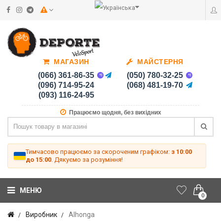
МАГАЗИН
МАЙСТЕРНЯ
(066) 361-86-35
(050) 780-32-25
(096) 714-95-24
(068) 481-19-70
(093) 116-24-95
Працюємо щодня, без вихідних
Тимчасово працюємо за скороченим графіком:
з 10:00
до 15:00
. Дякуємо за розуміння!
МЕНЮ
0
Виробник
Alhonga