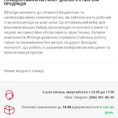
ПРОДУКЦІЯ
Alhonga належить до сегменту бюджетних та
напівпрофесійних комплектуючих, які забезпечують робочий
стан велосипеда на довгі роки. Це оптимальний вибір для
власників міських байків, велосипедів початкового рівня та
людей, які самостійно обслуговують свою техніку. Купівля
компонентів Alhonga дозволяє отримати стабільну роботу
гальм та перемикання без витрат на дорогі брендові
технології, що робить їх розумним компромісом між ціною та
практичним ресурсом.
Немає жодного товару.
З усіх питань звертайтеся з 10:00 до 17:00
Viber, Telegram:
(066) 361-86-35
Оплачені замовлення до
14:00
відправляються
в той же
день
.