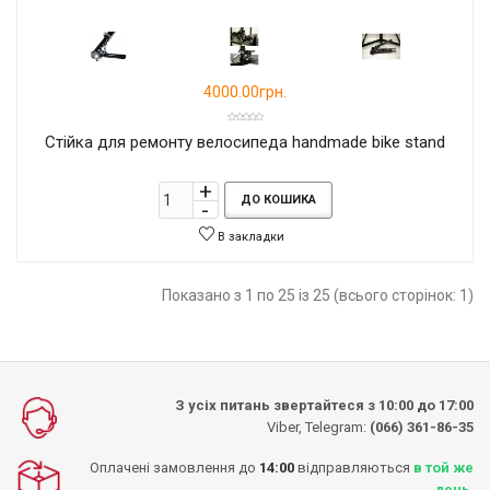
4000.00грн.
Стійка для ремонту велосипеда handmade bike stand
ДО КОШИКА
В закладки
Показано з 1 по 25 із 25 (всього сторінок: 1)
З усіх питань звертайтеся з 10:00 до 17:00
Viber, Telegram:
(066) 361-86-35
Оплачені замовлення до
14:00
відправляються
в той же
день
.