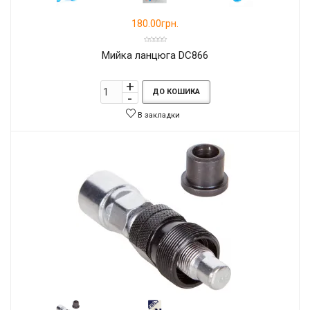
180.00грн.
Мийка ланцюга DC866
ДО КОШИКА
В закладки