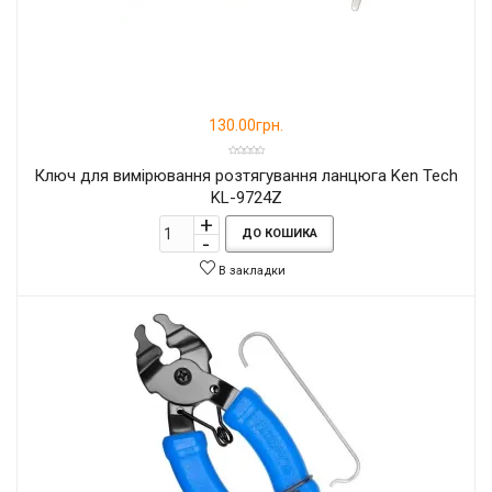
130.00грн.
Ключ для вимірювання розтягування ланцюга Ken Tech
KL-9724Z
ДО КОШИКА
В закладки