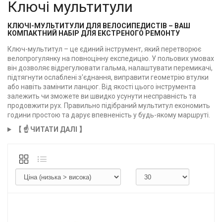
Ключі мультитули
КЛЮЧІ-МУЛЬТИТУЛИ ДЛЯ ВЕЛОСИПЕДИСТІВ – ВАШ
КОМПАКТНИЙ НАБІР ДЛЯ ЕКСТРЕНОГО РЕМОНТУ
Ключ-мультитул – це єдиний інструмент, який перетворює
велопрогулянку на повноцінну експедицію. У польових умовах
він дозволяє відрегулювати гальма, налаштувати перемикачі,
підтягнути ослаблені з'єднання, виправити геометрію втулки
або навіть замінити ланцюг. Від якості цього інструмента
залежить чи зможете ви швидко усунути несправність та
продовжити рух. Правильно підібраний мультитул економить
години простою та дарує впевненість у будь-якому маршруті.
【 ☝️ ЧИТАТИ ДАЛІ 】