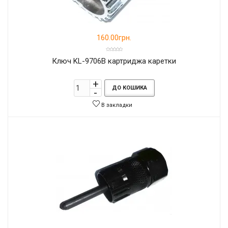
160.00грн.
Ключ KL-9706B картриджа каретки
ДО КОШИКА
В закладки