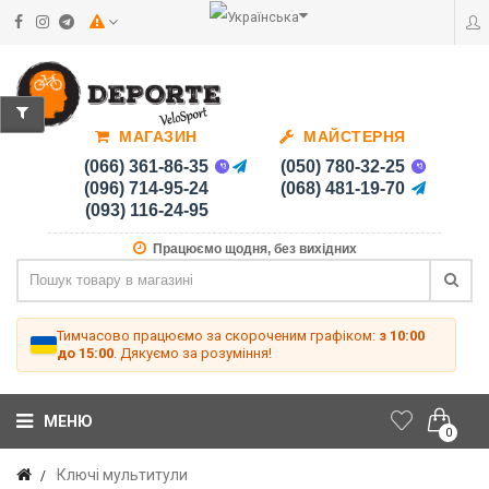
МАГАЗИН
МАЙСТЕРНЯ
(066) 361-86-35
(050) 780-32-25
(096) 714-95-24
(068) 481-19-70
(093) 116-24-95
Працюємо щодня, без вихідних
Тимчасово працюємо за скороченим графіком:
з 10:00
до 15:00
. Дякуємо за розуміння!
МЕНЮ
0
Ключі мультитули