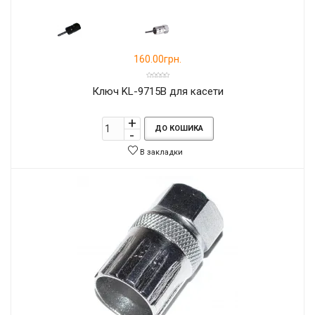
160.00грн.
Ключ KL-9715B для касети
ДО КОШИКА
В закладки