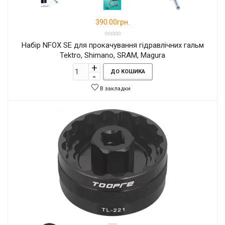
390.00грн.
Набір NFOX SE для прокачування гідравлічних гальм
Tektro, Shimano, SRAM, Magura
ДО КОШИКА
В закладки