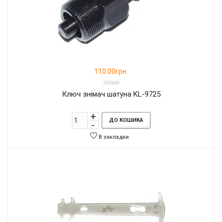
110.00грн.
Ключ знімач шатуна KL-9725
ДО КОШИКА
В закладки