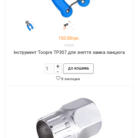
150.00грн.
Інструмент Toopre TP307 для зняття замка ланцюга
ДО КОШИКА
В закладки