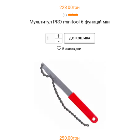
228.00грн.
(1)
Mультитул PRO minitool 6 функцій міні
ДО КОШИКА
В закладки
250.00грн.