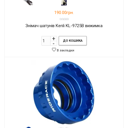
190.00грн.
Знімач шатунів Kenli KL-9725B вижимка
ДО КОШИКА
В закладки