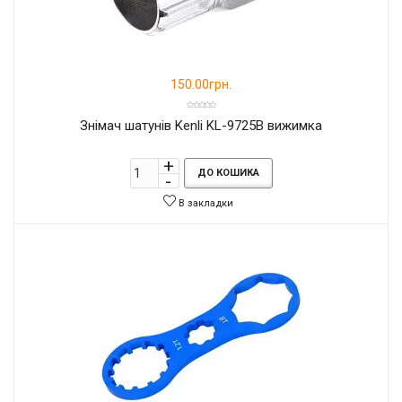
150.00грн.
Знімач шатунів Kenli KL-9725B вижимка
ДО КОШИКА
В закладки