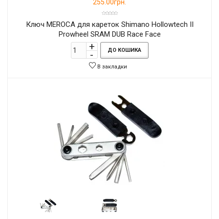
255.00грн.
Ключ MEROCA для кареток Shimano Hollowtech II
Prowheel SRAM DUB Race Face
ДО КОШИКА
В закладки