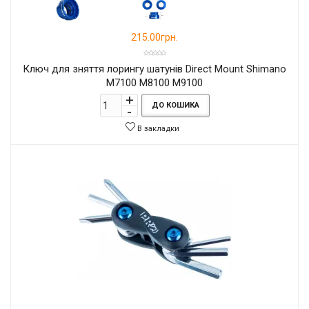
215.00грн.
Ключ для зняття лорингу шатунів Direct Mount Shimano
M7100 M8100 M9100
ДО КОШИКА
В закладки