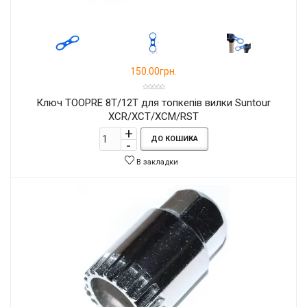
150.00грн.
Ключ TOOPRE 8T/12T для топкепів вилки Suntour
XCR/XCT/XCM/RST
ДО КОШИКА
В закладки