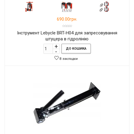
690.00грн.
Інструмент Lebycle BRT-H04 для запресовування
штуцера в гідролінію
ДО КОШИКА
В закладки