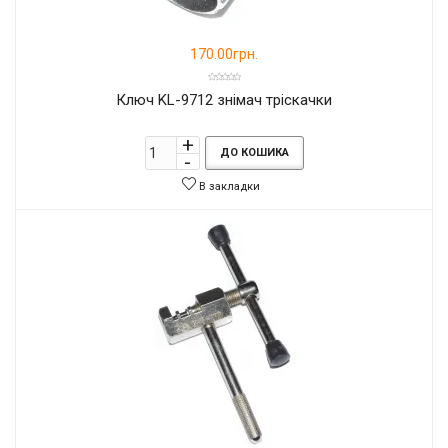
170.00грн.
Ключ KL-9712 ​​знімач тріскачки
ДО КОШИКА
В закладки