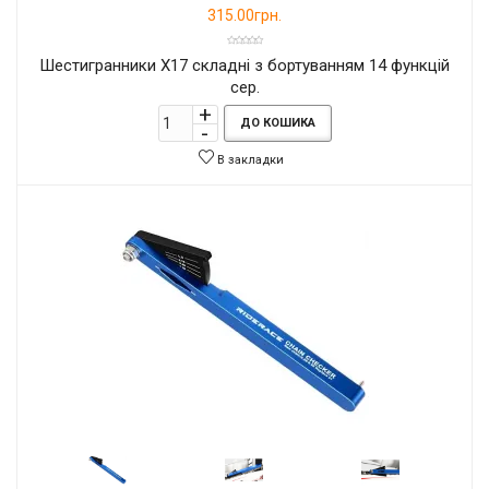
315.00грн.
Шестигранники X17 складні з бортуванням 14 функцій
сер.
ДО КОШИКА
В закладки