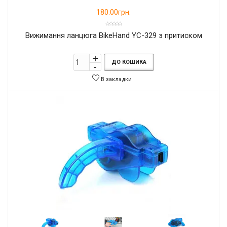
180.00грн.
Вижимання ланцюга BikeHand YC-329 з притиском
ДО КОШИКА
В закладки