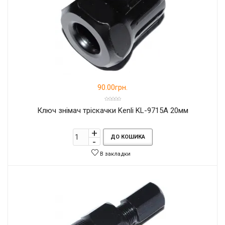
90.00грн.
Ключ знімач тріскачки Kenli KL-9715A 20мм
ДО КОШИКА
В закладки