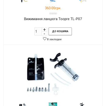
360.00грн.
Вижимання ланцюга Toopre TL-P07
ДО КОШИКА
В закладки