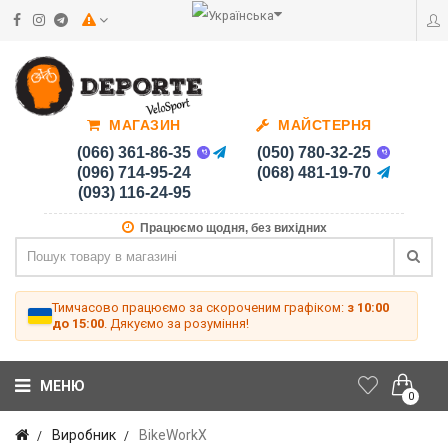
МАГАЗИН
МАЙСТЕРНЯ
(066) 361-86-35
(050) 780-32-25
(096) 714-95-24
(068) 481-19-70
(093) 116-24-95
Працюємо щодня, без вихідних
Тимчасово працюємо за скороченим графіком:
з 10:00
до 15:00
. Дякуємо за розуміння!
МЕНЮ
0
Виробник
BikeWorkX