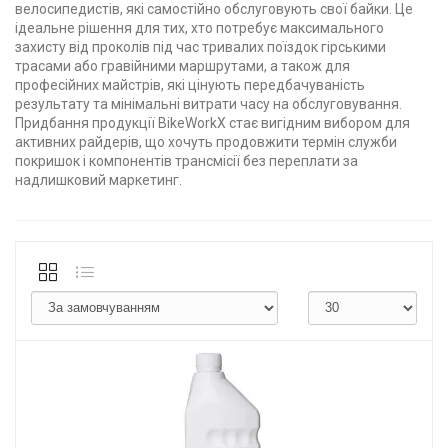
велосипедистів, які самостійно обслуговують свої байки. Це
ідеальне рішення для тих, хто потребує максимального
захисту від проколів під час тривалих поїздок гірськими
трасами або гравійними маршрутами, а також для
професійних майстрів, які цінують передбачуваність
результату та мінімальні витрати часу на обслуговування.
Придбання продукції BikeWorkX стає вигідним вибором для
активних райдерів, що хочуть продовжити термін служби
покришок і компонентів трансмісії без переплати за
надлишковий маркетинг.