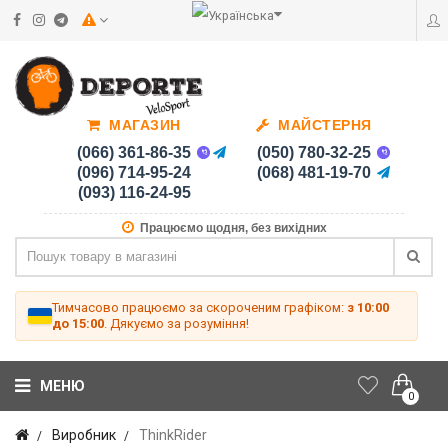
МАГАЗИН
МАЙСТЕРНЯ
(066) 361-86-35
(050) 780-32-25
(096) 714-95-24
(068) 481-19-70
(093) 116-24-95
Працюємо щодня, без вихідних
Тимчасово працюємо за скороченим графіком:
з 10:00
до 15:00
. Дякуємо за розуміння!
МЕНЮ
0
Виробник
ThinkRider