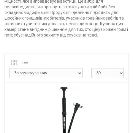
міцності, яке виправдовує інвестиції. Це вибір для
велосипедистів, які прагнуть оптимізувати свій байк без
складних модифікацій. Продукція ідеально підходить для
шосейних гонщиків-любителів, учасників гравійних забігів та
активних туристів, які долають великі дистанції. Купівля цих
камер стане вигідним рішенням для тих, хто цінує кожен грам і
потребує надійного захисту від спусків на трасі.