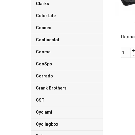
Clarks
Color Life
Connex
Педал
Continental
Cooma
CooSpo
Corrado
Crank Brothers
CST
Cyclami
Cyclingbox