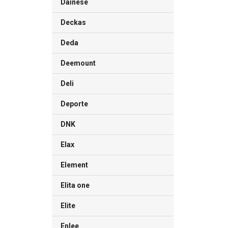
Dainese
Deckas
Deda
Deemount
Deli
Deporte
DNK
Elax
Element
Elita one
Elite
Enlee