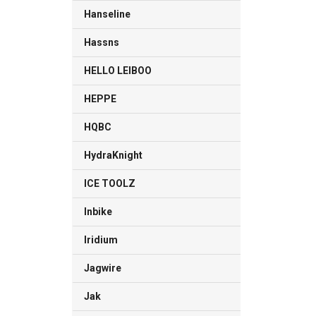
Hanseline
Hassns
HELLO LEIBOO
HEPPE
HQBC
HydraKnight
ICE TOOLZ
Inbike
Iridium
Jagwire
Jak