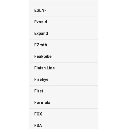
ESLNF
Evosid
Expand
EZmtb
Feakbike
Finish Line
FireEye
First
Formula
FOX
FSA