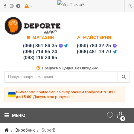
МАГАЗИН
МАЙСТЕРНЯ
(066) 361-86-35
(050) 780-32-25
(096) 714-95-24
(068) 481-19-70
(093) 116-24-95
Працюємо щодня, без вихідних
Тимчасово працюємо за скороченим графіком:
з 10:00
до 15:00
. Дякуємо за розуміння!
МЕНЮ
0
Виробник
SuperB