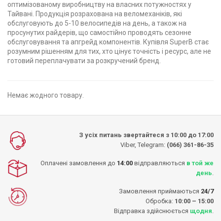
оптимізованому виробництву на власних потужностях у
Тайвані. Продукція розрахована на веломеханіків, які
обслуговують до 5-10 велосипедів на день, а також на
просунутих райдерів, що самостійно проводять сезонне
обслуговування та апгрейд компонентів. Купівля SuperB стає
розумним рішенням для тих, хто цінує точність і ресурс, але не
готовий переплачувати за розкручений бренд.
Немає жодного товару.
З усіх питань звертайтеся з 10:00 до 17:00
Viber, Telegram:
(066) 361-86-35
Оплачені замовлення до
14:00
відправляються
в той же
день
.
Замовлення приймаються
24/7
Обробка:
10:00 – 15:00
Відправка здійснюється
щодня
.