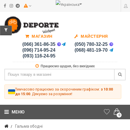
МАГАЗИН
МАЙСТЕРНЯ
(066) 361-86-35
(050) 780-32-25
(096) 714-95-24
(068) 481-19-70
(093) 116-24-95
Працюємо щодня, без вихідних
Тимчасово працюємо за скороченим графіком:
з 10:00
до 15:00
. Дякуємо за розуміння!
МЕНЮ
0
Гальма ободні