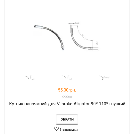
55.00грн.
Кутник напрямний для V-brake Alligator 90º 110º гнучкий
ОБРАТИ
В закладки