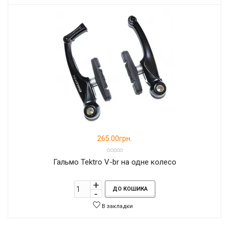
265.00грн.
Гальмо Tektro V-br на одне колесо
ДО КОШИКА
В закладки