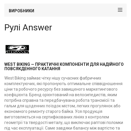
ВИРОБНИКИ
Рулі Answer
WEST BIKING — ПРАКТИЧНІ КОМПОНЕНТИ ДЛЯ НАДІЙНОГО
ПОВСЯКДЕННОГО КАТАННЯ
West Biking займає чітку нішу сучасних фабричних
комплектуючих, які пропонують оптимальне співвідношення
ціни та робочого ресурсу без завищеного маркетингового
коефіцієнта. Бренд орієнтований на велосипедистів, яким
потрібна справна та передбачувана робота трансмісії та
гальм для щоденних поїздок містом, легких прогулянок або
економного ремонту старого байка. Уся продукція
виготовляється на сертифікованих лініях з контролем
геометрії та твердості металу, що виключає раптові поломки
під час експлуатації. Саме завдяки балансу між вартістю та