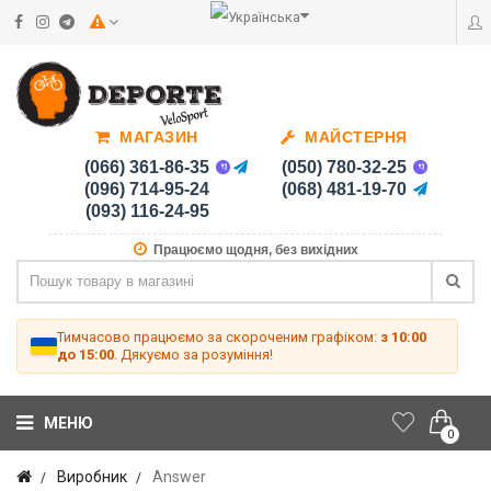
МАГАЗИН
МАЙСТЕРНЯ
(066) 361-86-35
(050) 780-32-25
(096) 714-95-24
(068) 481-19-70
(093) 116-24-95
Працюємо щодня, без вихідних
Тимчасово працюємо за скороченим графіком:
з 10:00
до 15:00
. Дякуємо за розуміння!
МЕНЮ
0
Виробник
Answer