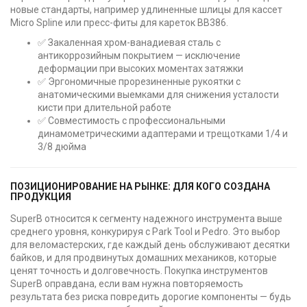
новые стандарты, например удлиненные шлицы для кассет
Micro Spline или пресс-фиты для кареток BB386.
✅ Закаленная хром-ванадиевая сталь с
антикоррозийным покрытием — исключение
деформации при высоких моментах затяжки
✅ Эргономичные прорезиненные рукоятки с
анатомическими выемками для снижения усталости
кисти при длительной работе
✅ Совместимость с профессиональными
динамометрическими адаптерами и трещотками 1/4 и
3/8 дюйма
ПОЗИЦИОНИРОВАНИЕ НА РЫНКЕ: ДЛЯ КОГО СОЗДАНА
ПРОДУКЦИЯ
SuperB относится к сегменту надежного инструмента выше
среднего уровня, конкурируя с Park Tool и Pedro. Это выбор
для веломастерских, где каждый день обслуживают десятки
байков, и для продвинутых домашних механиков, которые
ценят точность и долговечность. Покупка инструментов
SuperB оправдана, если вам нужна повторяемость
результата без риска повредить дорогие компоненты — будь