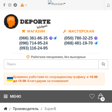
МАГАЗИН
МАСТЕРСКАЯ
(066) 361-86-35
(050) 780-32-25
(096) 714-95-24
(068) 481-19-70
(093) 116-24-95
Работаем ежедневно, без выходных
Временно работаем по сокращенному графику:
с 10:00
до 15:00
. Благодарим за понимание!
МЕНЮ
0
Производитель
SuperB