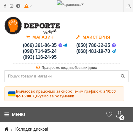
МАГАЗИН
МАЙСТЕРНЯ
(066) 361-86-35
(050) 780-32-25
(096) 714-95-24
(068) 481-19-70
(093) 116-24-95
Працюємо щодня, без вихідних
Тимчасово працюємо за скороченим графіком:
з 10:00
до 15:00
. Дякуємо за розуміння!
МЕНЮ
0
Колодки дискові