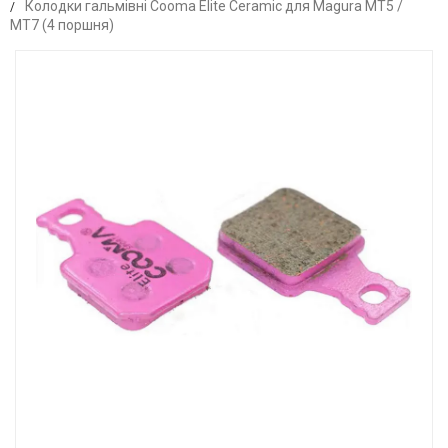
Колодки гальмівні Cooma Elite Ceramic для Magura MT5 /
MT7 (4 поршня)