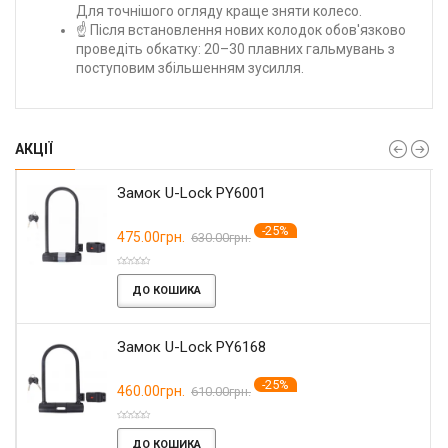
Для точнішого огляду краще зняти колесо.
☝️ Після встановлення нових колодок обов'язково
проведіть обкатку: 20–30 плавних гальмувань з
поступовим збільшенням зусилля.
АКЦІЇ
Замок U-Lock PY6001
-25%
475.00грн.
630.00грн.
ДО КОШИКА
Замок U-Lock PY6168
-25%
460.00грн.
610.00грн.
ДО КОШИКА