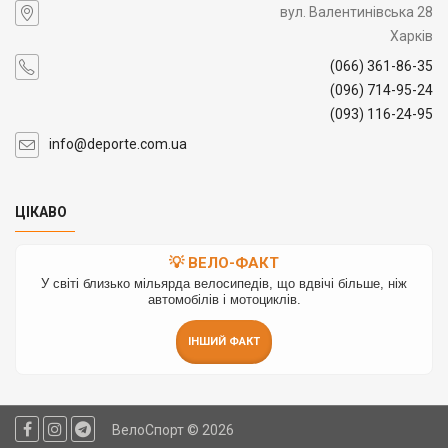
вул. Валентинівська 28
Харків
(066) 361-86-35
(096) 714-95-24
(093) 116-24-95
info@deporte.com.ua
ЦІКАВО
💡 ВЕЛО-ФАКТ
У світі близько мільярда велосипедів, що вдвічі більше, ніж
автомобілів і мотоциклів.
ІНШИЙ ФАКТ
ВелоСпорт © 2026