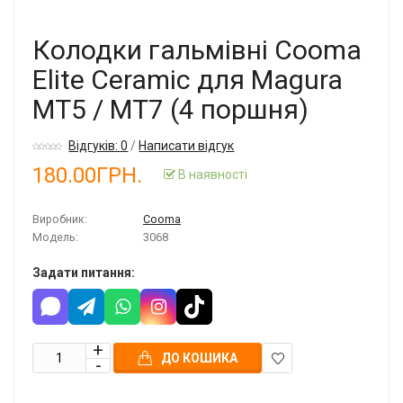
Колодки гальмівні Cooma
Elite Ceramic для Magura
MT5 / MT7 (4 поршня)
Відгуків: 0
/
Написати відгук
180.00ГРН.
В наявності
Виробник:
Cooma
Модель:
3068
Задати питання:
ДО КОШИКА
В