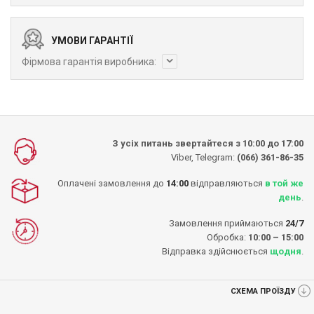
УМОВИ ГАРАНТІЇ
Фірмова гарантія виробника:
З усіх питань звертайтеся з 10:00 до 17:00
Viber, Telegram:
(066) 361-86-35
Оплачені замовлення до
14:00
відправляються
в той же
день
.
Замовлення приймаються
24/7
Обробка:
10:00 – 15:00
Відправка здійснюється
щодня
.
СХЕМА ПРОЇЗДУ