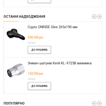
ОСТАННІ НАДХОДЖЕННЯ
Сідло ONRIDE Glee 265x190 мм
590.00грн.
ДО КОШИКА
Знімач шатунів Kenli KL-9725B вижимка
150.00грн.
ДО КОШИКА
ПОПУЛЯРНО