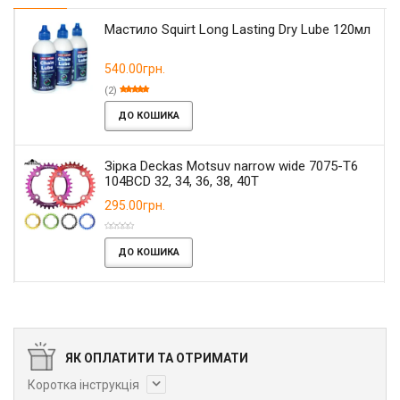
Мастило Squirt Long Lasting Dry Lube 120мл
540.00грн.
(2)
ДО КОШИКА
Зірка Deckas Motsuv narrow wide 7075-T6
104BCD 32, 34, 36, 38, 40T
295.00грн.
ДО КОШИКА
ЯК ОПЛАТИТИ ТА ОТРИМАТИ
Коротка інструкція