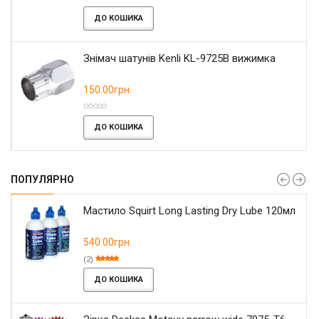
ДО КОШИКА
Знімач шатунів Kenli KL-9725B вижимка
150.00грн.
ДО КОШИКА
ПОПУЛЯРНО
Мастило Squirt Long Lasting Dry Lube 120мл
540.00грн.
(2)
ДО КОШИКА