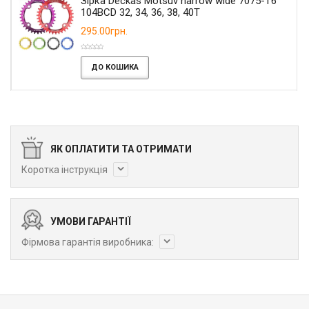
Зірка Deckas Motsuv narrow wide 7075-T6
104BCD 32, 34, 36, 38, 40T
295.00грн.
ДО КОШИКА
ЯК ОПЛАТИТИ ТА ОТРИМАТИ
Коротка інструкція
УМОВИ ГАРАНТІЇ
Фірмова гарантія виробника: