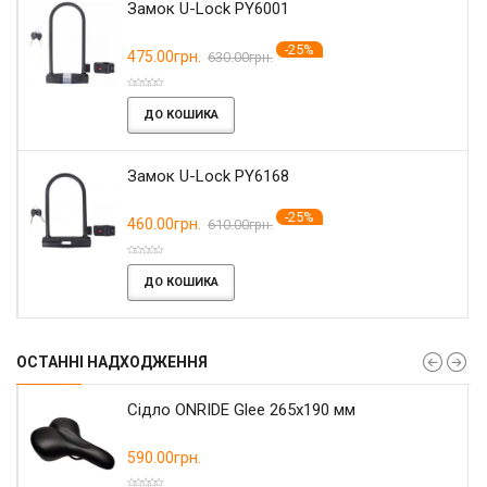
Замок U-Lock PY6001
-25%
475.00грн.
630.00грн.
ДО КОШИКА
Замок U-Lock PY6168
-25%
460.00грн.
610.00грн.
ДО КОШИКА
ОСТАННІ НАДХОДЖЕННЯ
Сідло ONRIDE Glee 265x190 мм
590.00грн.