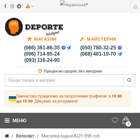
МАГАЗИН
МАЙСТЕРНЯ
(066) 361-86-35
(050) 780-32-25
(096) 714-95-24
(068) 481-19-70
(093) 116-24-95
Працюємо щодня, без вихідних
Тимчасово працюємо за скороченим графіком:
з 10:00
до 15:00
. Дякуємо за розуміння!
МЕНЮ
0
Велосвіт
Мигалка задня AQY-096 cob