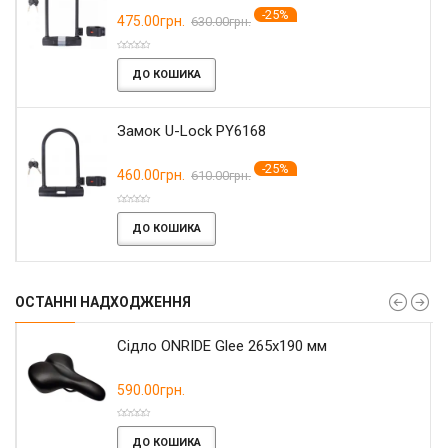
-25%
475.00грн.
630.00грн.
ДО КОШИКА
Замок U-Lock PY6168
-25%
460.00грн.
610.00грн.
ДО КОШИКА
ОСТАННІ НАДХОДЖЕННЯ
Сідло ONRIDE Glee 265x190 мм
590.00грн.
ДО КОШИКА