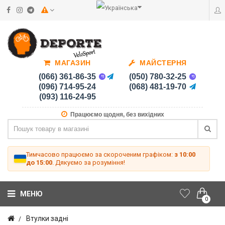
МАГАЗИН
МАЙСТЕРНЯ
(066) 361-86-35
(050) 780-32-25
(096) 714-95-24
(068) 481-19-70
(093) 116-24-95
Працюємо щодня, без вихідних
Тимчасово працюємо за скороченим графіком:
з 10:00
до 15:00
. Дякуємо за розуміння!
МЕНЮ
0
Втулки задні