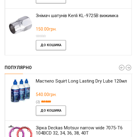
Знімач шатунів Kenli KL-9725B вижимка
150.00грн.
ДО КОШИКА
ПОПУЛЯРНО
Мастило Squirt Long Lasting Dry Lube 120мл
540.00грн.
(2)
ДО КОШИКА
Зірка Deckas Motsuv narrow wide 7075-T6
104BCD 32, 34, 36, 38, 40T