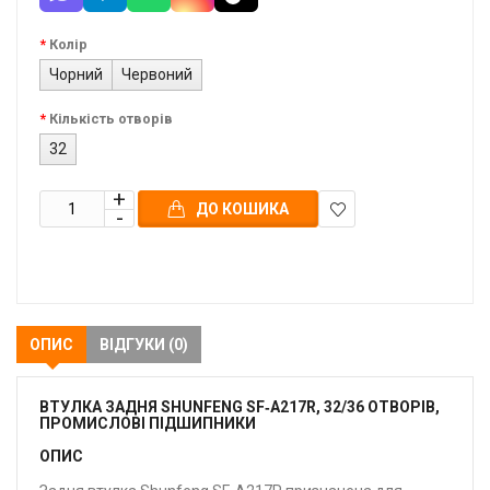
Колір
Чорний
Червоний
Кількість отворів
32
ДО КОШИКА
В
закладки
ОПИС
ВІДГУКИ (0)
ВТУЛКА ЗАДНЯ SHUNFENG SF‑A217R, 32/36 ОТВОРІВ,
ПРОМИСЛОВІ ПІДШИПНИКИ
ОПИС