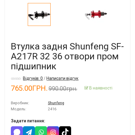
Втулка задня Shunfeng SF-
A217R 32 36 отвори пром
підшипник
Відгуків: 0
/
Написати відгук
765.00ГРН.
990.00грн.
В наявності
Виробник:
Shunfeng
Модель:
2416
Задати питання: