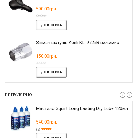
590.00грн.
ДО КОШИКА
Знімач шатунів Kenli KL-9725B вижимка
150.00грн.
ДО КОШИКА
ПОПУЛЯРНО
Мастило Squirt Long Lasting Dry Lube 120мл
540.00грн.
(2)