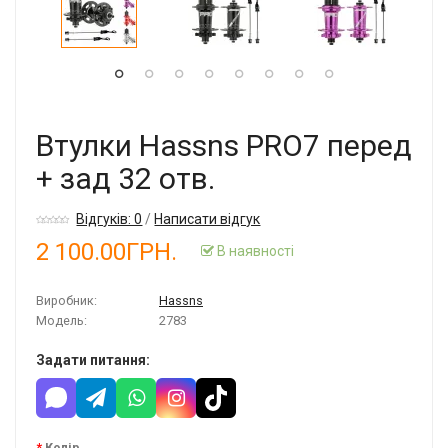
Втулки Hassns PRO7 перед
+ зад 32 отв.
Відгуків: 0
/
Написати відгук
2 100.00ГРН.
В наявності
Виробник:
Hassns
Модель:
2783
Задати питання:
Колір