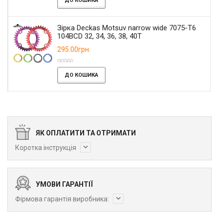
ДО КОШИКА
Зірка Deckas Motsuv narrow wide 7075-T6
104BCD 32, 34, 36, 38, 40T
295.00грн.
ДО КОШИКА
ЯК ОПЛАТИТИ ТА ОТРИМАТИ
Коротка інструкція
УМОВИ ГАРАНТІЇ
Фірмова гарантія виробника: