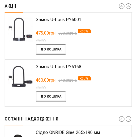
АКЦІЇ
Замок U-Lock PY6001
-25%
475.00грн.
630.00грн.
ДО КОШИКА
Замок U-Lock PY6168
-25%
460.00грн.
610.00грн.
ДО КОШИКА
ОСТАННІ НАДХОДЖЕННЯ
Сідло ONRIDE Glee 265x190 мм