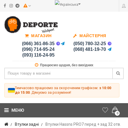
МАГАЗИН
МАЙСТЕРНЯ
(066) 361-86-35
(050) 780-32-25
(096) 714-95-24
(068) 481-19-70
(093) 116-24-95
Працюємо щодня, без вихідних
Тимчасово працюємо за скороченим графіком:
з 10:00
до 15:00
. Дякуємо за розуміння!
МЕНЮ
0
Втулки задні
Втулки Hassns PRO7 перед + зад 32 отв.