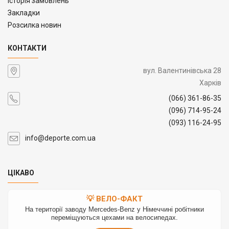
Історія замовлень
Закладки
Розсилка новин
КОНТАКТИ
вул. Валентинівська 28
Харків
(066) 361-86-35
(096) 714-95-24
(093) 116-24-95
info@deporte.com.ua
ЦІКАВО
💡 ВЕЛО-ФАКТ
На території заводу Mercedes-Benz у Німеччині робітники
переміщуються цехами на велосипедах.