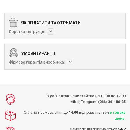
ЯК ОПЛАТИТИ ТА ОТРИМАТИ
Коротка інструкція
УМОВИ ГАРАНТІЇ
Фірмова гарантія виробника:
З усіх питань звертайтеся з 10:00 до 17:00
Viber, Telegram:
(066) 361-86-35
Оплачені замовлення до
14:00
відправляються
в той же
день
.
Замовлення приймаються
24/7