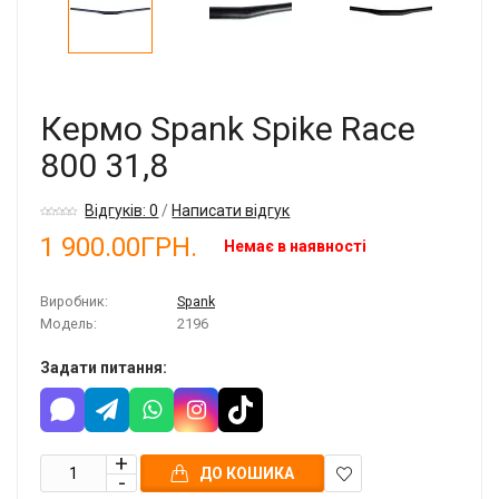
Кермо Spank Spike Race
800 31,8
Відгуків: 0
/
Написати відгук
1 900.00ГРН.
Немає в наявності
Виробник:
Spank
Модель:
2196
Задати питання:
ДО КОШИКА