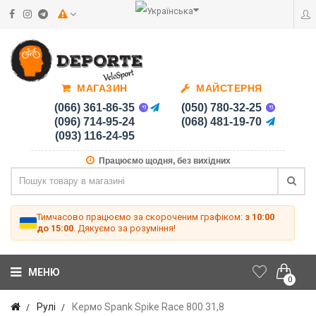
МАГАЗИН
МАЙСТЕРНЯ
(066) 361-86-35
(050) 780-32-25
(096) 714-95-24
(068) 481-19-70
(093) 116-24-95
Працюємо щодня, без вихідних
Тимчасово працюємо за скороченим графіком:
з 10:00
до 15:00
. Дякуємо за розуміння!
МЕНЮ
0
Рулі
Кермо Spank Spike Race 800 31,8