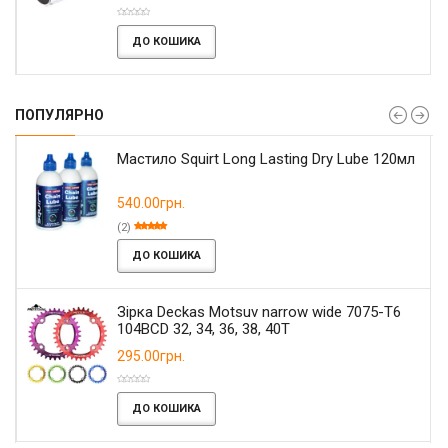
ДО КОШИКА
ПОПУЛЯРНО
Мастило Squirt Long Lasting Dry Lube 120мл
540.00грн.
(2)
ДО КОШИКА
Зірка Deckas Motsuv narrow wide 7075-T6
104BCD 32, 34, 36, 38, 40T
295.00грн.
ДО КОШИКА