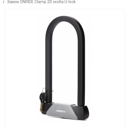
Замок ONRIDE Сlamp 20 скоба U-lock