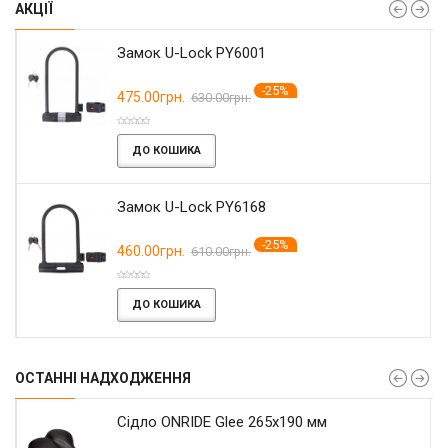
АКЦІЇ
Замок U-Lock PY6001
-25%
475.00грн.
630.00грн.
ДО КОШИКА
Замок U-Lock PY6168
-25%
460.00грн.
610.00грн.
ДО КОШИКА
ОСТАННІ НАДХОДЖЕННЯ
Сідло ONRIDE Glee 265x190 мм