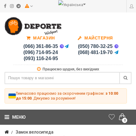
МАГАЗИН
МАЙСТЕРНЯ
(066) 361-86-35
(050) 780-32-25
(096) 714-95-24
(068) 481-19-70
(093) 116-24-95
Працюємо щодня, без вихідних
Тимчасово працюємо за скороченим графіком:
з 10:00
до 15:00
. Дякуємо за розуміння!
МЕНЮ
0
Замок велосипеда