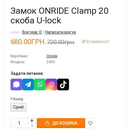
Замок ONRIDE Сlamp 20
скоба U-lock
Відгуків: 0
/
Написати відгук
680.00ГРН.
720.00грн.
В наявності
Виробник:
Onride
Модель:
2439
Задати питання:
Колір
Сірий
ДО КОШИКА