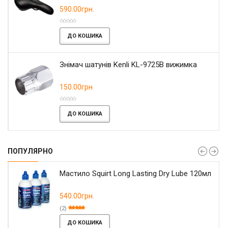
590.00грн.
ДО КОШИКА
Знімач шатунів Kenli KL-9725B вижимка
150.00грн.
ДО КОШИКА
ПОПУЛЯРНО
Мастило Squirt Long Lasting Dry Lube 120мл
540.00грн.
(2)
ДО КОШИКА