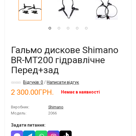
Гальмо дискове Shimano
BR-MT200 гідравлічне
Перед+зад
Відгуків: 0
/
Написати відгук
2 300.00ГРН.
Немає в наявності
Виробник:
Shimano
Модель:
2066
Задати питання: