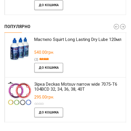
ДО КОШИКА
ПОПУЛЯРНО
Мастило Squirt Long Lasting Dry Lube 120мл
540.00грн.
(2)
ДО КОШИКА
Зірка Deckas Motsuv narrow wide 7075-T6
104BCD 32, 34, 36, 38, 40T
295.00грн.
ДО КОШИКА