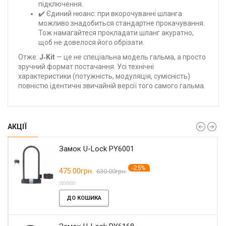
підключення.
✔️ Єдиний нюанс: при вкорочуванні шланга
можливо знадобиться стандартне прокачування.
Тож намагайтеся прокладати шланг акуратно,
щоб не довелося його обрізати.
Отже:
J‑Kit
— це не спеціальна модель гальма, а просто
зручний формат постачання. Усі технічні
характеристики (потужність, модуляція, сумісність)
повністю ідентичні звичайній версії того самого гальма.
АКЦІЇ
Замок U-Lock PY6001
-25%
475.00грн.
630.00грн.
ДО КОШИКА