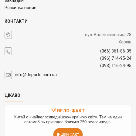
Закладки
Розсилка новин
КОНТАКТИ
вул. Валентинівська 28
Харків
(066) 361-86-35
(096) 714-95-24
(093) 116-24-95
info@deporte.com.ua
ЦІКАВО
💡 ВЕЛО-ФАКТ
Китай є «найвелосипеднішою» країною світу. Там на один
автомобіль припадає близько 250 велосипедів.
ІНШИЙ ФАКТ