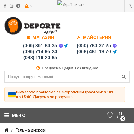
МАГАЗИН
МАЙСТЕРНЯ
(066) 361-86-35
(050) 780-32-25
(096) 714-95-24
(068) 481-19-70
(093) 116-24-95
Працюємо щодня, без вихідних
Тимчасово працюємо за скороченим графіком:
з 10:00
до 15:00
. Дякуємо за розуміння!
МЕНЮ
0
Гальма дискові