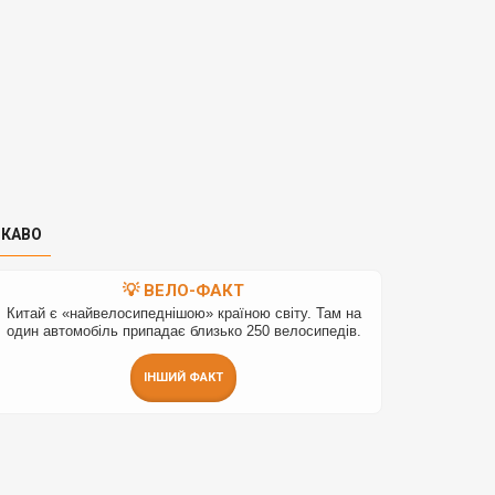
ІКАВО
💡 ВЕЛО-ФАКТ
Китай є «найвелосипеднішою» країною світу. Там на
один автомобіль припадає близько 250 велосипедів.
ІНШИЙ ФАКТ