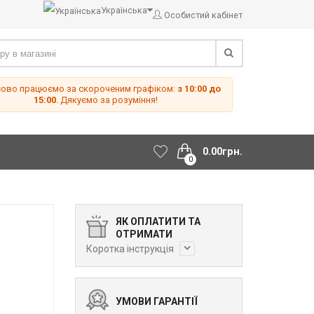
Українська
Особистий кабінет
сово працюємо за скороченим графіком:
з 10:00 до
15:00
. Дякуємо за розуміння!
0.00грн.
0
ЯК ОПЛАТИТИ ТА
ОТРИМАТИ
Коротка інструкція
УМОВИ ГАРАНТІЇ