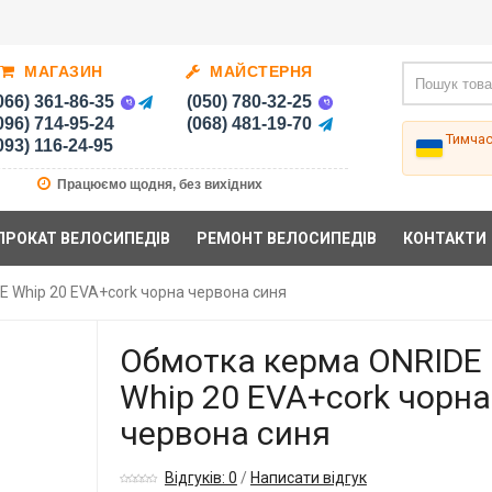
МАГАЗИН
МАЙСТЕРНЯ
066) 361-86-35
(050) 780-32-25
096) 714-95-24
(068) 481-19-70
Тимча
093) 116-24-95
Працюємо щодня, без вихідних
ПРОКАТ ВЕЛОСИПЕДІВ
РЕМОНТ ВЕЛОСИПЕДІВ
КОНТАКТИ
 Whip 20 EVA+cork чорна червона синя
Обмотка керма ONRIDE
Whip 20 EVA+cork чорна
червона синя
Відгуків: 0
/
Написати відгук