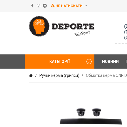
НЕ НАТИСКАТИ!
(
(
(
КАТЕГОРІЇ
НОВИНИ
Ручки керма (грипси)
Обмотка керма ONRIDE