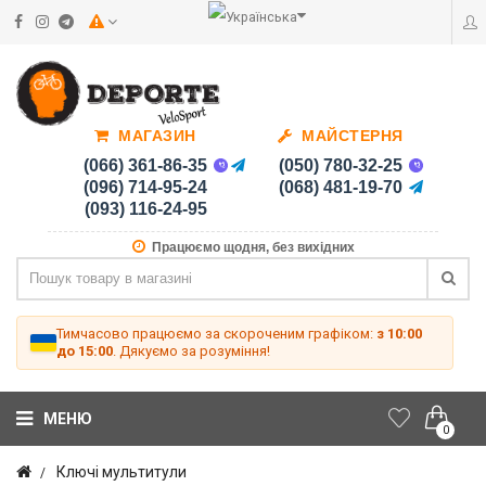
МАГАЗИН
МАЙСТЕРНЯ
(066) 361-86-35
(050) 780-32-25
(096) 714-95-24
(068) 481-19-70
(093) 116-24-95
Працюємо щодня, без вихідних
Тимчасово працюємо за скороченим графіком:
з 10:00
до 15:00
. Дякуємо за розуміння!
МЕНЮ
0
Ключі мультитули