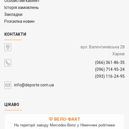
Особистий кабінет
Історія замовлень
Закладки
Розсилка новин
КОНТАКТИ
вул. Валентинівська 28
Харків
(066) 361-86-35
(096) 714-95-24
(093) 116-24-95
info@deporte.com.ua
ЦІКАВО
💡 ВЕЛО-ФАКТ
На території заводу Mercedes-Benz у Німеччині робітники