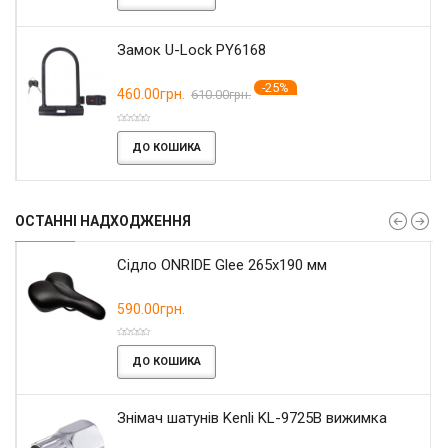
Замок U-Lock PY6168
-25%
460.00грн.
610.00грн.
ДО КОШИКА
ОСТАННІ НАДХОДЖЕННЯ
Сідло ONRIDE Glee 265x190 мм
590.00грн.
ДО КОШИКА
Знімач шатунів Kenli KL-9725B вижимка