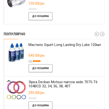
150.00грн.
ДО КОШИКА
ПОПУЛЯРНО
Мастило Squirt Long Lasting Dry Lube 120мл
540.00грн.
(2)
ДО КОШИКА
Зірка Deckas Motsuv narrow wide 7075-T6
104BCD 32, 34, 36, 38, 40T
295.00грн.
ДО КОШИКА