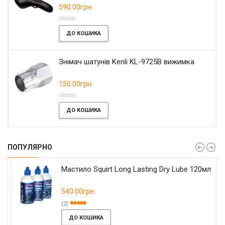
590.00грн.
ДО КОШИКА
Знімач шатунів Kenli KL-9725B вижимка
150.00грн.
ДО КОШИКА
ПОПУЛЯРНО
Мастило Squirt Long Lasting Dry Lube 120мл
540.00грн.
(2)
ДО КОШИКА