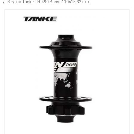
Втулка Tanke TH-490 Boost 110×15 32 отв.