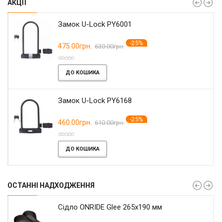
АКЦІЇ
Замок U-Lock PY6001
-25%
475.00грн.
630.00грн.
ДО КОШИКА
Замок U-Lock PY6168
-25%
460.00грн.
610.00грн.
ДО КОШИКА
ОСТАННІ НАДХОДЖЕННЯ
Сідло ONRIDE Glee 265x190 мм