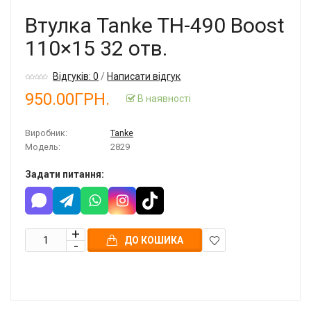
Втулка Tanke TH-490 Boost
110×15 32 отв.
Відгуків: 0
/
Написати відгук
950.00ГРН.
В наявності
Виробник:
Tanke
Модель:
2829
Задати питання:
ДО КОШИКА
В
закладки