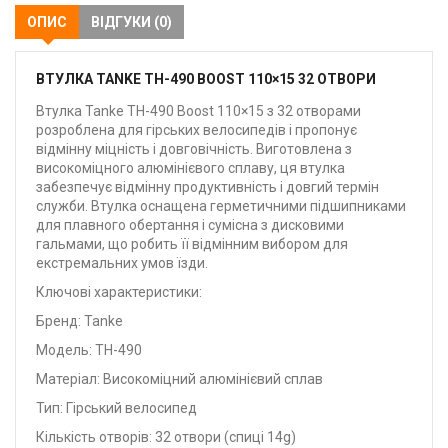
ОПИС
ВІДГУКИ (0)
ВТУЛКА TANKE TH-490 BOOST 110×15 32 ОТВОРИ
Втулка Tanke TH-490 Boost 110×15 з 32 отворами
розроблена для гірських велосипедів і пропонує
відмінну міцність і довговічність. Виготовлена з
високоміцного алюмінієвого сплаву, ця втулка
забезпечує відмінну продуктивність і довгий термін
служби. Втулка оснащена герметичними підшипниками
для плавного обертання і сумісна з дисковими
гальмами, що робить її відмінним вибором для
екстремальних умов їзди.
Ключові характеристики:
Бренд: Tanke
Модель: TH-490
Матеріал: Високоміцний алюмінієвий сплав
Тип: Гірський велосипед
Кількість отворів: 32 отвори (спиці 14g)