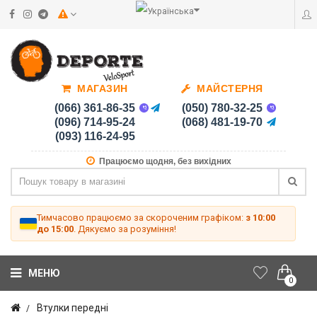
МАГАЗИН
МАЙСТЕРНЯ
(066) 361-86-35
(050) 780-32-25
(096) 714-95-24
(068) 481-19-70
(093) 116-24-95
Працюємо щодня, без вихідних
Тимчасово працюємо за скороченим графіком:
з 10:00
до 15:00
. Дякуємо за розуміння!
МЕНЮ
0
Втулки передні