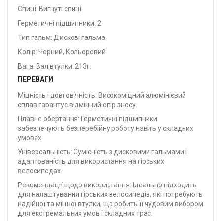
Спиці: Вигнуті спиці
Герметичні підшипники: 2
Тип гальм: Дискові гальма
Колір: Чорний, Кольоровий
Вага: Вал втулки: 213г.
ПЕРЕВАГИ
Міцність і довговічність: Високоміцний алюмінієвий
сплав гарантує відмінний опір зносу.
Плавне обертання: Герметичні підшипники
забезпечують безперебійну роботу навіть у складних
умовах.
Універсальність: Сумісність з дисковими гальмами і
адаптованість для використання на гірських
велосипедах.
Рекомендації щодо використання: Ідеально підходить
для налаштування гірських велосипедів, які потребують
надійної та міцної втулки, що робить її чудовим вибором
для екстремальних умов і складних трас.