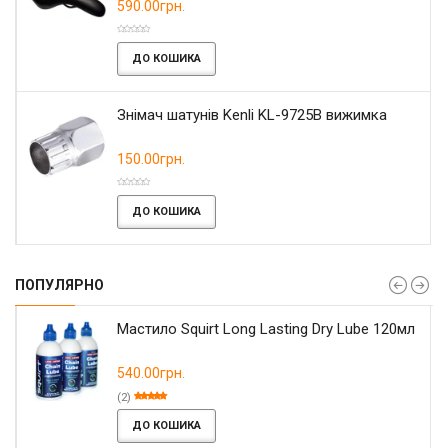
590.00грн.
ДО КОШИКА
Знімач шатунів Kenli KL-9725B вижимка
150.00грн.
ДО КОШИКА
ПОПУЛЯРНО
Мастило Squirt Long Lasting Dry Lube 120мл
540.00грн.
(2)
ДО КОШИКА