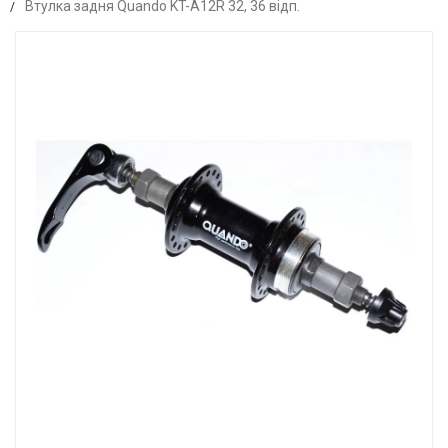
Втулка задня Quando KT-A12R 32, 36 відп.