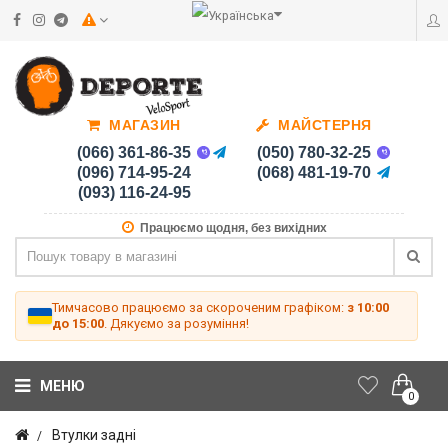
МАГАЗИН
МАЙСТЕРНЯ
(066) 361-86-35
(050) 780-32-25
(096) 714-95-24
(068) 481-19-70
(093) 116-24-95
Працюємо щодня, без вихідних
Тимчасово працюємо за скороченим графіком:
з 10:00
до 15:00
. Дякуємо за розуміння!
МЕНЮ
0
Втулки задні