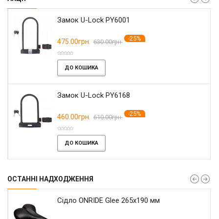
Замок U-Lock PY6001
-25%
475.00грн.
630.00грн.
ДО КОШИКА
Замок U-Lock PY6168
-25%
460.00грн.
610.00грн.
ДО КОШИКА
ОСТАННІ НАДХОДЖЕННЯ
Сідло ONRIDE Glee 265x190 мм