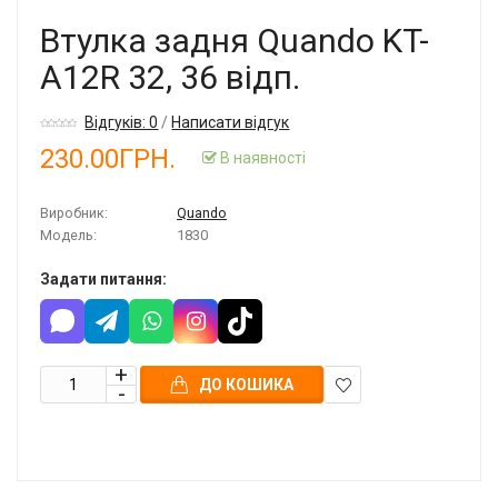
Втулка задня Quando KT-
A12R 32, 36 відп.
Відгуків: 0
/
Написати відгук
230.00ГРН.
В наявності
Виробник:
Quando
Модель:
1830
Задати питання:
ДО КОШИКА
В
закладки