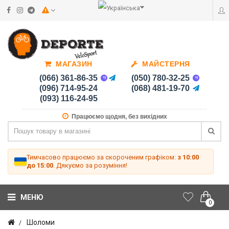
МАГАЗИН
МАЙСТЕРНЯ
(066) 361-86-35
(050) 780-32-25
(096) 714-95-24
(068) 481-19-70
(093) 116-24-95
Працюємо щодня, без вихідних
Тимчасово працюємо за скороченим графіком:
з 10:00
до 15:00
. Дякуємо за розуміння!
МЕНЮ
0
Шоломи