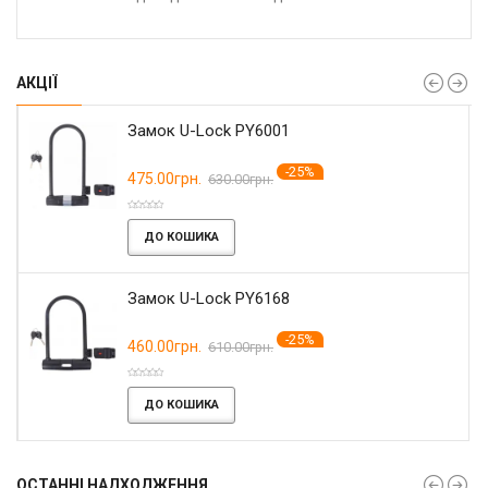
АКЦІЇ
Замок U-Lock PY6001
-25%
475.00грн.
630.00грн.
ДО КОШИКА
Замок U-Lock PY6168
-25%
460.00грн.
610.00грн.
ДО КОШИКА
ОСТАННІ НАДХОДЖЕННЯ