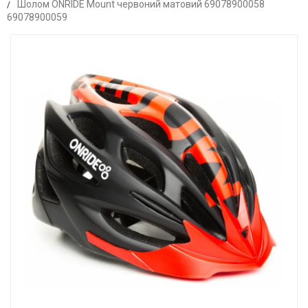
Шолом ONRIDE Mount червоний матовий 69078900058
69078900059