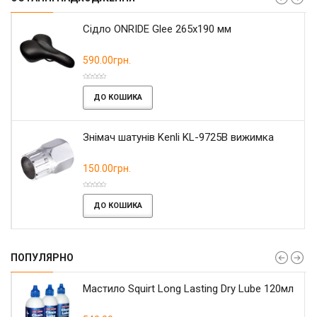
Сідло ONRIDE Glee 265x190 мм
590.00грн.
ДО КОШИКА
Знімач шатунів Kenli KL-9725B вижимка
150.00грн.
ДО КОШИКА
ПОПУЛЯРНО
Мастило Squirt Long Lasting Dry Lube 120мл