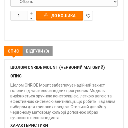
ДО КОШИКА
В
закладки
ОПИС
ВІДГУКИ (0)
ШОЛОМ ONRIDE MOUNT (ЧЕРВОНИЙ МАТОВИЙ)
ОПИС
Шолом ONRIDE Mount забезпечує надійний захист
голови під час велосипедних прогулянок. Модель
вирізняється зручною конструкцією, легкою вагою та
ефективною системою вентиляції, що робить її вдалим
вибором для тривалих поїздок. Стильний дизайн у
червоному матовому кольорі доповнює образ
сучасного велосипедиста.
ХАРАКТЕРИСТИКИ