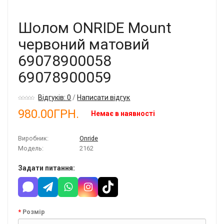
Шолом ONRIDE Mount
червоний матовий
69078900058
69078900059
Відгуків: 0
/
Написати відгук
980.00ГРН.
Немає в наявності
Виробник:
Onride
Модель:
2162
Задати питання:
Розмір