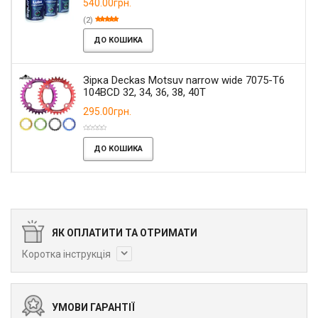
540.00грн.
(2)
ДО КОШИКА
Зірка Deckas Motsuv narrow wide 7075-T6
104BCD 32, 34, 36, 38, 40T
295.00грн.
ДО КОШИКА
ЯК ОПЛАТИТИ ТА ОТРИМАТИ
Коротка інструкція
УМОВИ ГАРАНТІЇ