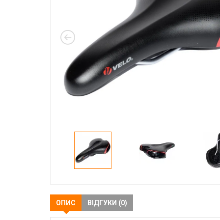
ОПИС
ВІДГУКИ (0)