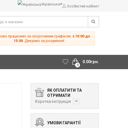
Українська
Особистий кабінет
сово працюємо за скороченим графіком:
з 10:00 до
15:00
. Дякуємо за розуміння!
0.00грн.
0
ЯК ОПЛАТИТИ ТА
ОТРИМАТИ
Коротка інструкція
УМОВИ ГАРАНТІЇ