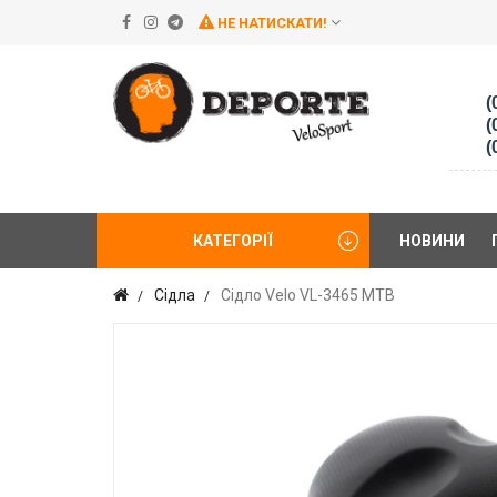
НЕ НАТИСКАТИ!
(
(
(
КАТЕГОРІЇ
НОВИНИ
Сідла
Сідло Velo VL-3465 MTB