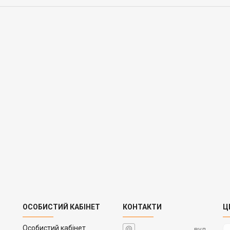
ОСОБИСТИЙ КАБІНЕТ
КОНТАКТИ
Ц
Особистий кабінет
вул.