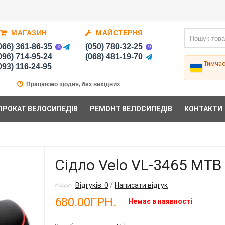
МАГАЗИН
МАЙСТЕРНЯ
066) 361-86-35
(050) 780-32-25
096) 714-95-24
(068) 481-19-70
Тимча
093) 116-24-95
Працюємо щодня, без вихідних
ПРОКАТ ВЕЛОСИПЕДІВ
РЕМОНТ ВЕЛОСИПЕДІВ
КОНТАКТИ
Сідло Velo VL-3465 MTB
Відгуків: 0
/
Написати відгук
680.00ГРН.
Немає в наявності