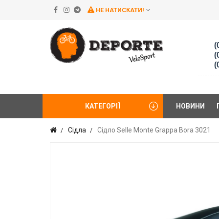
НЕ НАТИСКАТИ!
(
(
(
КАТЕГОРІЇ
НОВИНИ
Сідла
Сідло Selle Monte Grappa Bora 3021