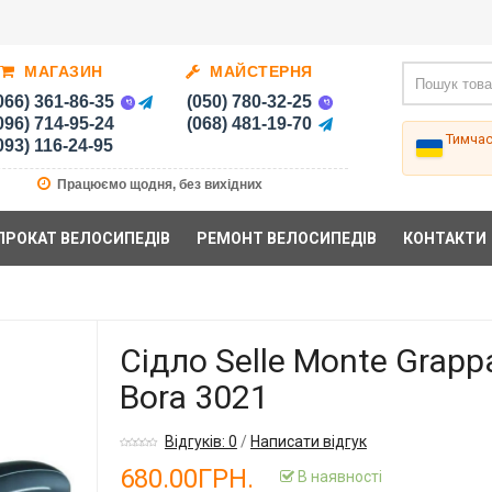
МАГАЗИН
МАЙСТЕРНЯ
066) 361-86-35
(050) 780-32-25
096) 714-95-24
(068) 481-19-70
Тимча
093) 116-24-95
Працюємо щодня, без вихідних
ПРОКАТ ВЕЛОСИПЕДІВ
РЕМОНТ ВЕЛОСИПЕДІВ
КОНТАКТИ
Сідло Selle Monte Grapp
Bora 3021
Відгуків: 0
/
Написати відгук
680.00ГРН.
В наявності