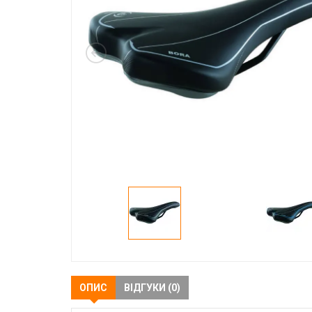
ОПИС
ВІДГУКИ (0)