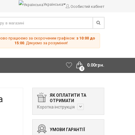
Українська
Особистий кабінет
сово працюємо за скороченим графіком:
з 10:00 до
15:00
. Дякуємо за розуміння!
0.00грн.
0
ЯК ОПЛАТИТИ ТА
a
ОТРИМАТИ
Коротка інструкція
УМОВИ ГАРАНТІЇ