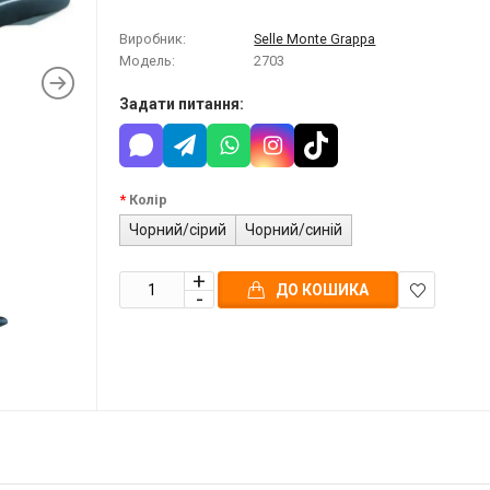
Виробник:
Selle Monte Grappa
Модель:
2703
Задати питання:
Колір
Чорний/сірий
Чорний/синій
ДО КОШИКА
В
закладки