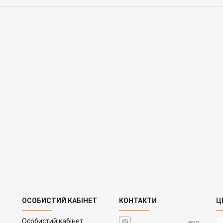
ОСОБИСТИЙ КАБІНЕТ
КОНТАКТИ
Ц
Особистий кабінет
вул.