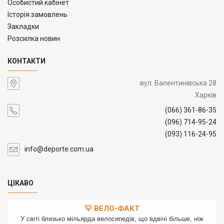
Особистий кабінет
Історія замовлень
Закладки
Розсилка новин
КОНТАКТИ
вул. Валентинівська 28
Харків
(066) 361-86-35
(096) 714-95-24
(093) 116-24-95
info@deporte.com.ua
ЦІКАВО
💡 ВЕЛО-ФАКТ
У світі близько мільярда велосипедів, що вдвічі більше, ніж