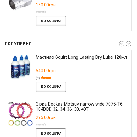
150.00грн.
ДО КОШИКА
ПОПУЛЯРНО
Мастило Squirt Long Lasting Dry Lube 120мл
540.00грн.
(2)
ДО КОШИКА
Зірка Deckas Motsuv narrow wide 7075-T6
104BCD 32, 34, 36, 38, 40T
295.00грн.
ДО КОШИКА