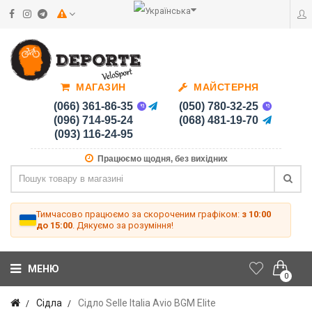
МАГАЗИН
МАЙСТЕРНЯ
(066) 361-86-35
(050) 780-32-25
(096) 714-95-24
(068) 481-19-70
(093) 116-24-95
Працюємо щодня, без вихідних
Тимчасово працюємо за скороченим графіком:
з 10:00
до 15:00
. Дякуємо за розуміння!
МЕНЮ
0
Сідла
Сідло Selle Italia Avio BGM Elite