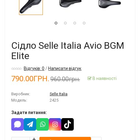
Сідло Selle Italia Avio BGM
Elite
Відгуків: 0
/
Написати відгук
790.00ГРН.
960.00грн.
В наявності
Виробник:
Selle Italia
Модель:
2425
Задати питання: