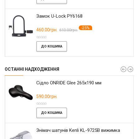
Замок U-Lock PY6168
-25%
460.00грн.
610.00грн.
ДО КОШИКА
ОСТАННІ НАДХОДЖЕННЯ
Сідло ONRIDE Glee 265x190 мм
590.00грн.
ДО КОШИКА
Знімач шатунів Kenli KL-9725B вижимка