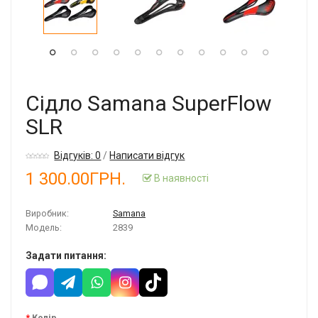
Сідло Samana SuperFlow
SLR
Відгуків: 0
/
Написати відгук
1 300.00ГРН.
В наявності
Виробник:
Samana
Модель:
2839
Задати питання:
Колір