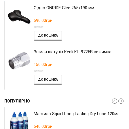
Сідло ONRIDE Glee 265x190 мм
590.00грн.
ДО КОШИКА
Знімач шатунів Kenli KL-9725B вижимка
150.00грн.
ДО КОШИКА
ПОПУЛЯРНО
Мастило Squirt Long Lasting Dry Lube 120мл
540.00грн.