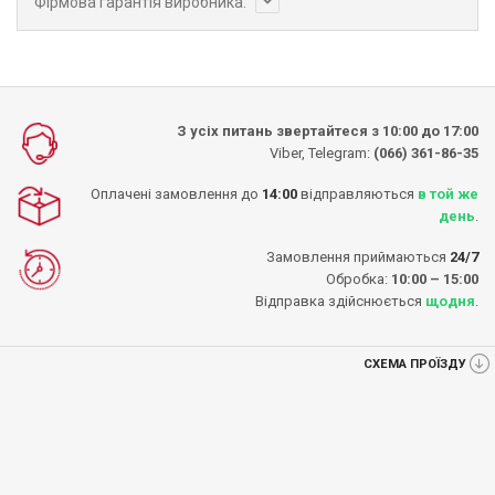
Фірмова гарантія виробника:
З усіх питань звертайтеся з 10:00 до 17:00
Viber, Telegram:
(066) 361-86-35
Оплачені замовлення до
14:00
відправляються
в той же
день
.
Замовлення приймаються
24/7
Обробка:
10:00 – 15:00
Відправка здійснюється
щодня
.
СХЕМА ПРОЇЗДУ