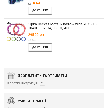
(2)
ДО КОШИКА
Зірка Deckas Motsuv narrow wide 7075-T6
104BCD 32, 34, 36, 38, 40T
295.00грн.
ДО КОШИКА
ЯК ОПЛАТИТИ ТА ОТРИМАТИ
Коротка інструкція
УМОВИ ГАРАНТІЇ