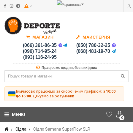
МАГАЗИН
МАЙСТЕРНЯ
(066) 361-86-35
(050) 780-32-25
(096) 714-95-24
(068) 481-19-70
(093) 116-24-95
Працюємо щодня, без вихідних
Тимчасово працюємо за скороченим графіком:
з 10:00
до 15:00
. Дякуємо за розуміння!
МЕНЮ
0
Сідла
Сідло Samana SuperFlow SLR