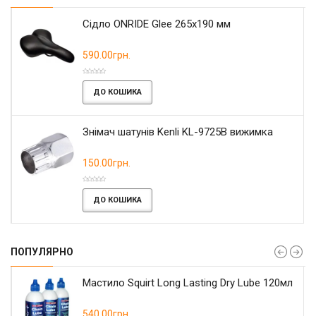
Сідло ONRIDE Glee 265x190 мм
590.00грн.
ДО КОШИКА
Знімач шатунів Kenli KL-9725B вижимка
150.00грн.
ДО КОШИКА
ПОПУЛЯРНО
Мастило Squirt Long Lasting Dry Lube 120мл
540.00грн.