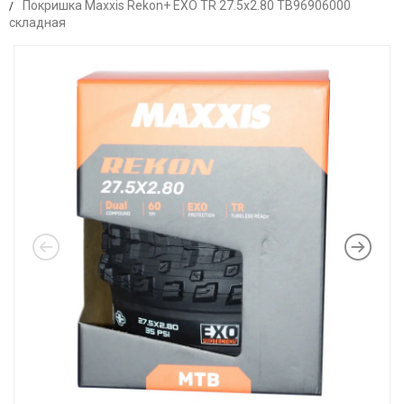
Покришка Maxxis Rekon+ EXO TR 27.5x2.80 TB96906000
складная