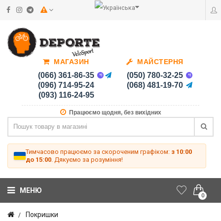
МАГАЗИН
МАЙСТЕРНЯ
(066) 361-86-35
(050) 780-32-25
(096) 714-95-24
(068) 481-19-70
(093) 116-24-95
Працюємо щодня, без вихідних
Тимчасово працюємо за скороченим графіком:
з 10:00
до 15:00
. Дякуємо за розуміння!
МЕНЮ
0
Покришки