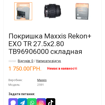
Покришка Maxxis Rekon+
EXO TR 27.5x2.80
TB96906000 складная
Відгуків: 0
/
Написати відгук
1 750.00ГРН.
Немає в наявності
Виробник:
Maxxis
Модель:
2591
Задати питання: