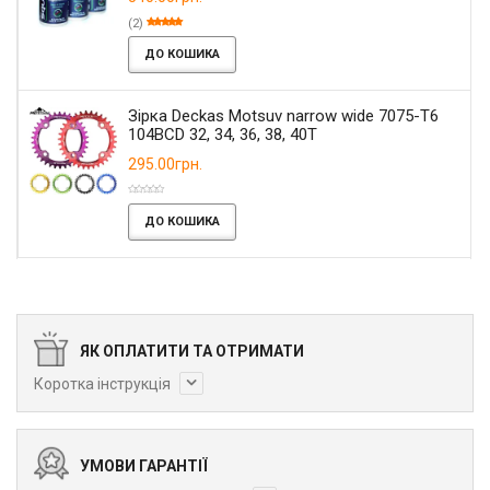
(2)
ДО КОШИКА
Зірка Deckas Motsuv narrow wide 7075-T6
104BCD 32, 34, 36, 38, 40T
295.00грн.
ДО КОШИКА
ЯК ОПЛАТИТИ ТА ОТРИМАТИ
Коротка інструкція
УМОВИ ГАРАНТІЇ