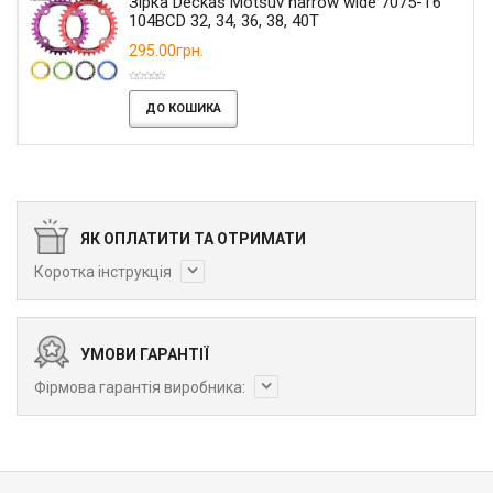
Зірка Deckas Motsuv narrow wide 7075-T6
104BCD 32, 34, 36, 38, 40T
295.00грн.
ДО КОШИКА
ЯК ОПЛАТИТИ ТА ОТРИМАТИ
Коротка інструкція
УМОВИ ГАРАНТІЇ
Фірмова гарантія виробника: