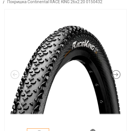
Покришка Continental RACE KING 26x2.20 0150432