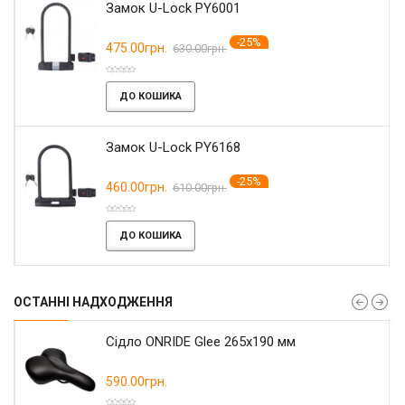
Замок U-Lock PY6001
-25%
475.00грн.
630.00грн.
ДО КОШИКА
Замок U-Lock PY6168
-25%
460.00грн.
610.00грн.
ДО КОШИКА
ОСТАННІ НАДХОДЖЕННЯ
Сідло ONRIDE Glee 265x190 мм
590.00грн.