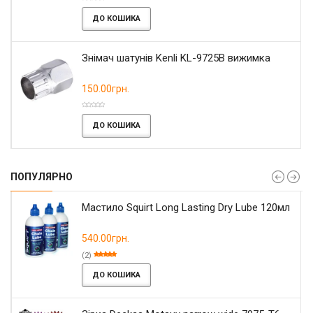
ДО КОШИКА
Знімач шатунів Kenli KL-9725B вижимка
150.00грн.
ДО КОШИКА
ПОПУЛЯРНО
Мастило Squirt Long Lasting Dry Lube 120мл
540.00грн.
(2)
ДО КОШИКА