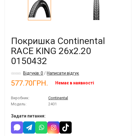
Покришка Continental
RACE KING 26x2.20
0150432
Відгуків: 0
/
Написати відгук
577.70ГРН.
Немає в наявності
Виробник:
Continental
Модель:
2401
Задати питання: