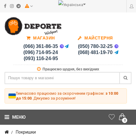
МАГАЗИН
МАЙСТЕРНЯ
(066) 361-86-35
(050) 780-32-25
(096) 714-95-24
(068) 481-19-70
(093) 116-24-95
Працюємо щодня, без вихідних
Тимчасово працюємо за скороченим графіком:
з 10:00
до 15:00
. Дякуємо за розуміння!
МЕНЮ
0
Покришки