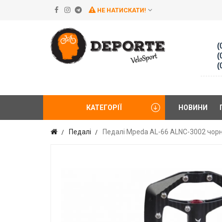
НЕ НАТИСКАТИ!
(
(
(
КАТЕГОРІЇ
НОВИНИ
Педалі
Педалі Mpeda AL-66 ALNC-3002 чор