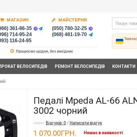
МАГАЗИН
МАЙСТЕРНЯ
066) 361-86-35
(050) 780-32-25
096) 714-95-24
(068) 481-19-70
Тимча
093) 116-24-95
Працюємо щодня, без вихідних
ПРОКАТ ВЕЛОСИПЕДІВ
РЕМОНТ ВЕЛОСИПЕДІВ
КОНТАКТИ
ний
Педалі Mpeda AL-66 AL
3002 чорний
Відгуків: 0
/
Написати відгук
1 070.00ГРН.
Немає в наявності