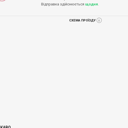
Відправка здійснюється
щодня
.
СХЕМА ПРОЇЗДУ
ІКАВО