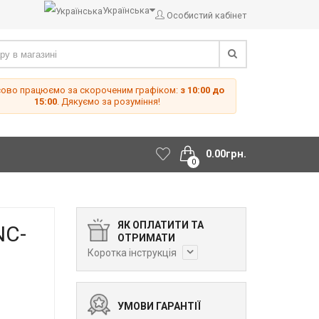
Українська
Особистий кабінет
сово працюємо за скороченим графіком:
з 10:00 до
15:00
. Дякуємо за розуміння!
0.00грн.
0
ЯК ОПЛАТИТИ ТА
NC-
ОТРИМАТИ
Коротка інструкція
УМОВИ ГАРАНТІЇ