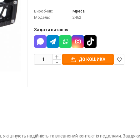
Виробник:
Mpeda
Модель:
2462
Задати питання:
ДО КОШИКА
В
закладки
 які цінують надійність та впевнений контакт із педалями. Завдяк