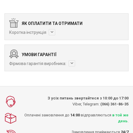
ЯК ОПЛАТИТИ ТА ОТРИМАТИ
Коротка інструкція
УМОВИ ГАРАНТІЇ
Фірмова гарантія виробника:
З усіх питань звертайтеся з 10:00 до 17:00
Viber, Telegram:
(066) 361-86-35
Оплачені замовлення до
14:00
відправляються
в той же
день
.
Замовлення приймаються
24/7