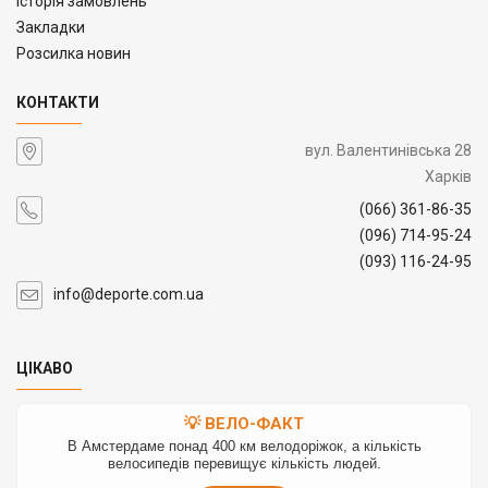
Історія замовлень
Закладки
Розсилка новин
КОНТАКТИ
вул. Валентинівська 28
Харків
(066) 361-86-35
(096) 714-95-24
(093) 116-24-95
info@deporte.com.ua
ЦІКАВО
💡 ВЕЛО-ФАКТ
В Амстердаме понад 400 км велодоріжок, а кількість
велосипедів перевищує кількість людей.