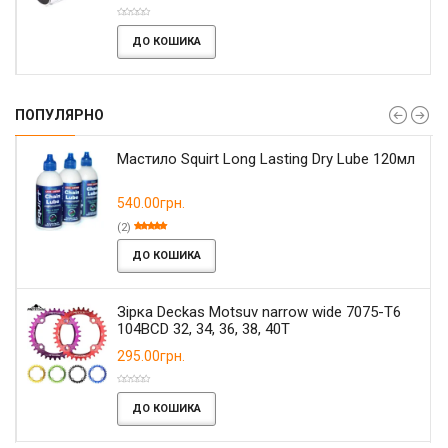
ДО КОШИКА
ПОПУЛЯРНО
Мастило Squirt Long Lasting Dry Lube 120мл
540.00грн.
(2)
ДО КОШИКА
Зірка Deckas Motsuv narrow wide 7075-T6
104BCD 32, 34, 36, 38, 40T
295.00грн.
ДО КОШИКА