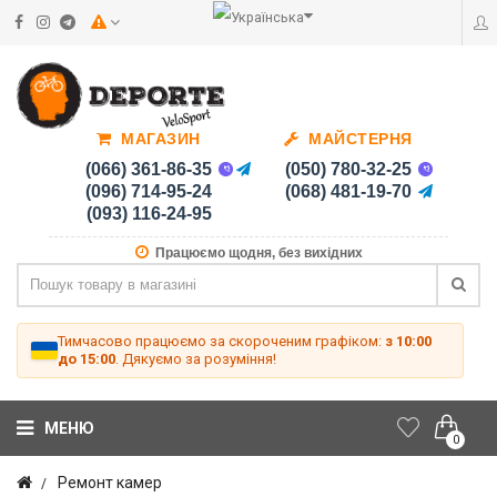
МАГАЗИН
МАЙСТЕРНЯ
(066) 361-86-35
(050) 780-32-25
(096) 714-95-24
(068) 481-19-70
(093) 116-24-95
Працюємо щодня, без вихідних
Тимчасово працюємо за скороченим графіком:
з 10:00
до 15:00
. Дякуємо за розуміння!
МЕНЮ
0
Ремонт камер