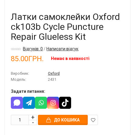
Латки самоклейки Oxford
ck103b Cycle Puncture
Repair Glueless Kit
Відгуків: 0
/
Написати відгук
85.00ГРН.
Немає в наявності
Виробник:
Oxford
Модель:
2431
Задати питання:
ДО КОШИКА
В