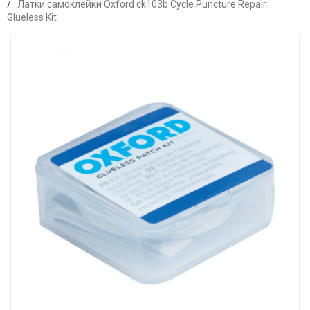
Латки самоклейки Oxford ck103b Cycle Puncture Repair
Glueless Kit