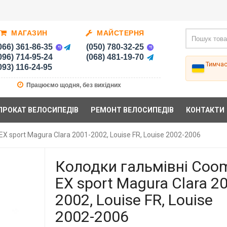
МАГАЗИН
МАЙСТЕРНЯ
066) 361-86-35
(050) 780-32-25
096) 714-95-24
(068) 481-19-70
Тимча
093) 116-24-95
Працюємо щодня, без вихідних
ПРОКАТ ВЕЛОСИПЕДІВ
РЕМОНТ ВЕЛОСИПЕДІВ
КОНТАКТИ
X sport Magura Clara 2001-2002, Louise FR, Louise 2002-2006
Колодки гальмівні Coo
EX sport Magura Clara 2
2002, Louise FR, Louise
2002-2006