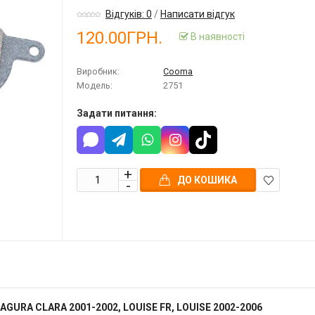
Відгуків: 0
/
Написати відгук
120.00ГРН.
В наявності
Виробник:
Cooma
Модель:
2751
Задати питання:
ДО КОШИКА
В
закладки
URA CLARA 2001-2002, LOUISE FR, LOUISE 2002-2006