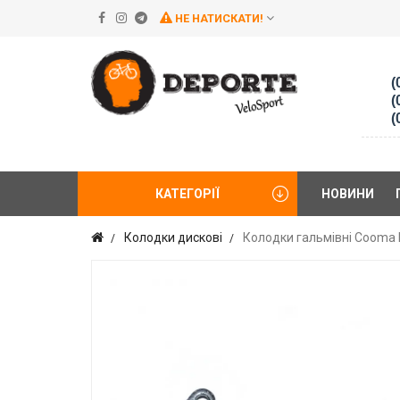
НЕ НАТИСКАТИ!
(
(
(
КАТЕГОРІЇ
НОВИНИ
Колодки дискові
Колодки гальмівні Cooma E