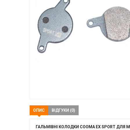
ОПИС
ВІДГУКИ (0)
ГАЛЬМІВНІ КОЛОДКИ COOMA EX SPORT ДЛЯ MAG