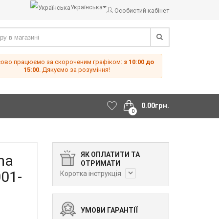
Українська
Особистий кабінет
сово працюємо за скороченим графіком:
з 10:00 до
15:00
. Дякуємо за розуміння!
0.00грн.
0
ЯК ОПЛАТИТИ ТА
ma
ОТРИМАТИ
001-
Коротка інструкція
УМОВИ ГАРАНТІЇ