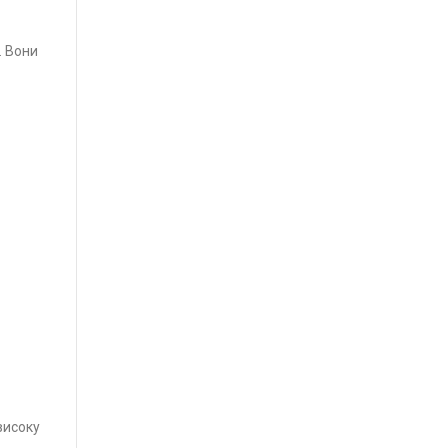
. Вони
високу