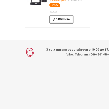
-25%
 КОШИКА
ДО КОШИКА
ДО КОШИКА
ИКА
ДО КОШИКА
З усіх питань звертайтеся з 10:00 до 17
Viber, Telegram:
(066) 361-86