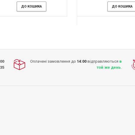
-13%
-13%
ДО КОШИКА
ДО КОШИКА
ДО КОШИКА
ДО КОШИКА
ДО КОШИКА
ДО КОШИКА
:00
Оплачені замовлення до
14:00
відправляються
в
-35
той же день
.