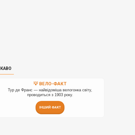
ІКАВО
💡 ВЕЛО-ФАКТ
Тур де Франс — найвідоміша велогонка світу,
проводиться з 1903 року.
ІНШИЙ ФАКТ