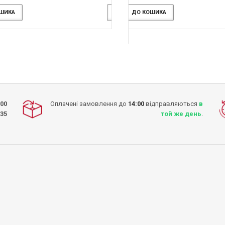
650.00грн.
760.00грн.
750.00грн.
870.00грн.
-13%
-13%
ДО КОШИКА
ДО КОШИКА
ДО КОШИКА
ДО КОШИКА
ДО КОШИКА
ДО КОШИКА
:00
Оплачені замовлення до
14:00
відправляються
в
-35
той же день
.