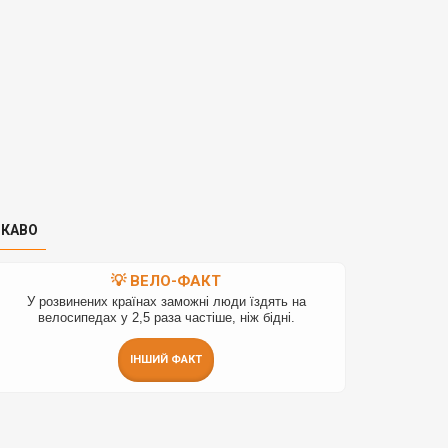
ІКАВО
💡 ВЕЛО-ФАКТ
У розвинених країнах заможні люди їздять на
велосипедах у 2,5 раза частіше, ніж бідні.
ІНШИЙ ФАКТ