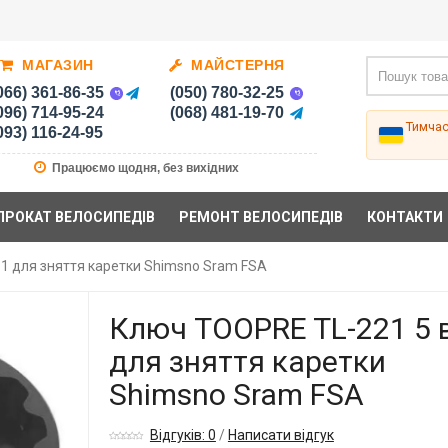
МАГАЗИН
МАЙСТЕРНЯ
066) 361-86-35
(050) 780-32-25
096) 714-95-24
(068) 481-19-70
Тимча
093) 116-24-95
Працюємо щодня, без вихідних
ПРОКАТ ВЕЛОСИПЕДІВ
РЕМОНТ ВЕЛОСИПЕДІВ
КОНТАКТИ
1 для зняття каретки Shimsno Sram FSA
Ключ TOOPRE TL-221 5 
для зняття каретки
Shimsno Sram FSA
Відгуків: 0
/
Написати відгук