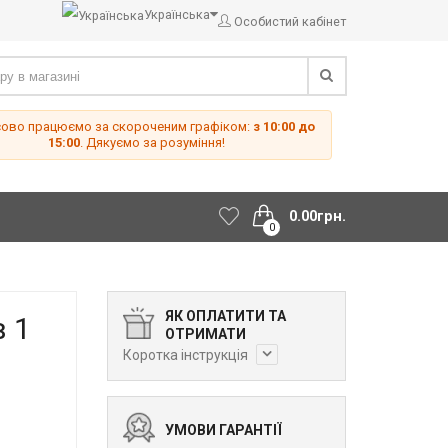
Українська
Особистий кабінет
сово працюємо за скороченим графіком:
з 10:00 до
15:00
. Дякуємо за розуміння!
0.00грн.
0
ЯК ОПЛАТИТИ ТА
в 1
ОТРИМАТИ
Коротка інструкція
УМОВИ ГАРАНТІЇ