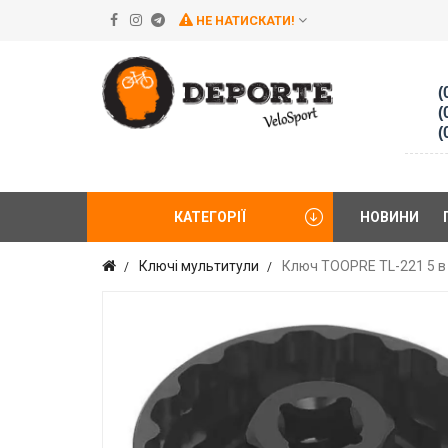
НЕ НАТИСКАТИ!
(
(
(
КАТЕГОРІЇ
НОВИНИ
Ключі мультитули
Ключ TOOPRE TL-221 5 в 