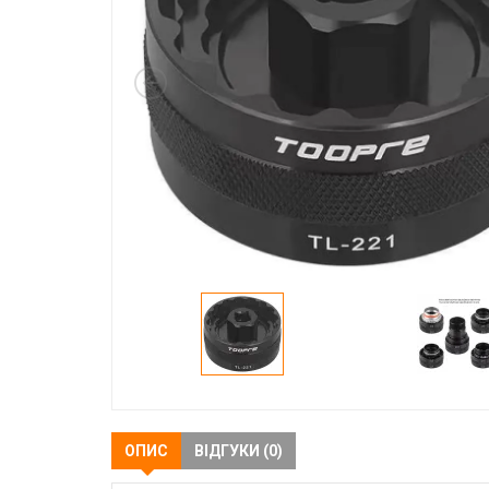
ОПИС
ВІДГУКИ (0)