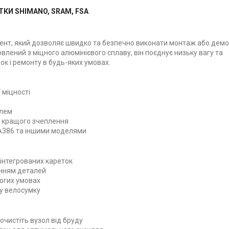
ТКИ SHIMANO, SRAM, FSA
мент, який дозволяє швидко та безпечно виконати монтаж або дем
влений з міцного алюмінієвого сплаву, він поєднує низьку вагу та
ок і ремонту в будь-яких умовах.
 міцності
ілем
я кращого зчеплення
FSA386 та іншими моделями
 інтегрованих кареток
енням деталей
логих умовах
 у велосумку
чистіть вузол від бруду