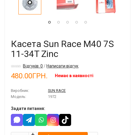
Касета Sun Race M40 7S
11-34T Zinc
Відгуків: 0
/
Написати відгук
480.00ГРН.
Немає в наявності
Виробник:
SUN RACE
Модель:
1972
Задати питання: