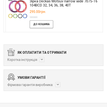
Зірка Deckas Motsuv narrow wide 7075-T6
104BCD 32, 34, 36, 38, 40T
295.00грн.
ДО КОШИКА
ЯК ОПЛАТИТИ ТА ОТРИМАТИ
Коротка інструкція
УМОВИ ГАРАНТІЇ
Фірмова гарантія виробника: