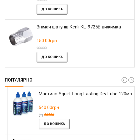
ДО КОШИКА
Знімач шатунів Kenli KL-9725B вижимка
150.00грн.
ДО КОШИКА
ПОПУЛЯРНО
Мастило Squirt Long Lasting Dry Lube 120мл
540.00грн.
(2)
ДО КОШИКА