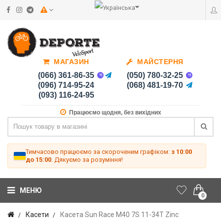
МАГАЗИН
МАЙСТЕРНЯ
(066) 361-86-35
(050) 780-32-25
(096) 714-95-24
(068) 481-19-70
(093) 116-24-95
Працюємо щодня, без вихідних
Тимчасово працюємо за скороченим графіком:
з 10:00
до 15:00
. Дякуємо за розуміння!
МЕНЮ
0
Касети
Касета Sun Race M40 7S 11-34T Zinc