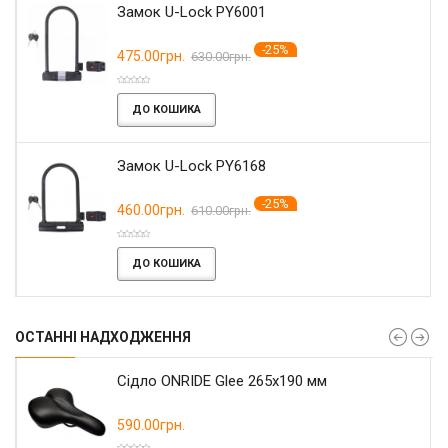
Замок U-Lock PY6001
-25%
475.00грн.
630.00грн.
ДО КОШИКА
Замок U-Lock PY6168
-25%
460.00грн.
610.00грн.
ДО КОШИКА
ОСТАННІ НАДХОДЖЕННЯ
Сідло ONRIDE Glee 265x190 мм
590.00грн.